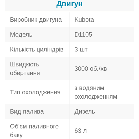
Двигун
Виробник двигуна
Kubota
Модель
D1105
Кількість циліндрів
3 шт
Швидкість
3000 об./хв
обертання
з водяним
Тип охолодження
охолодженням
Вид палива
Дизель
Об'єм паливного
63 л
баку