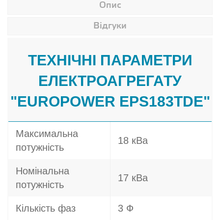
Опис
Відгуки
ТЕХНІЧНІ ПАРАМЕТРИ
ЕЛЕКТРОАГРЕГАТУ
"EUROPOWER EPS183TDE"
Максимальна
18 кВа
потужність
Номінальна
17 кВа
потужність
Кількість фаз
3 Ф