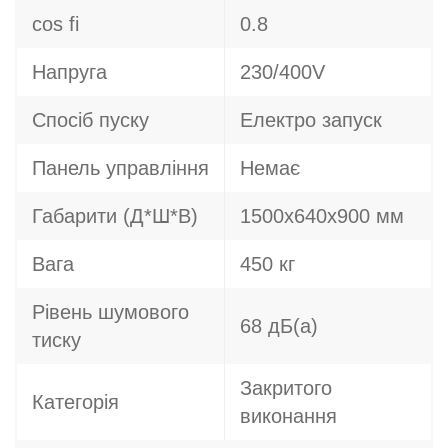
cos fi
0.8
Напруга
230/400V
Спосіб пуску
Електро запуск
Панель управління
Немає
Габарити (Д*Ш*В)
1500х640х900 мм
Вага
450 кг
Рівень шумового
68 дБ(а)
тиску
Закритого
Категорія
виконання