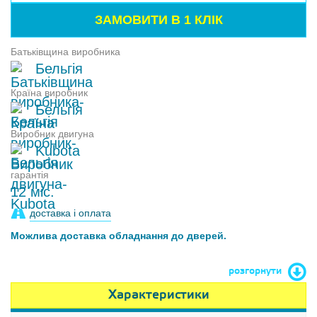
Батьківщина виробника
Бельгія
Країна виробник
Бельгія
Виробник двигуна
Kubota
гарантія
12 міс.
доставка і оплата
Можлива доставка обладнання до дверей.
розгорнути
Характеристики