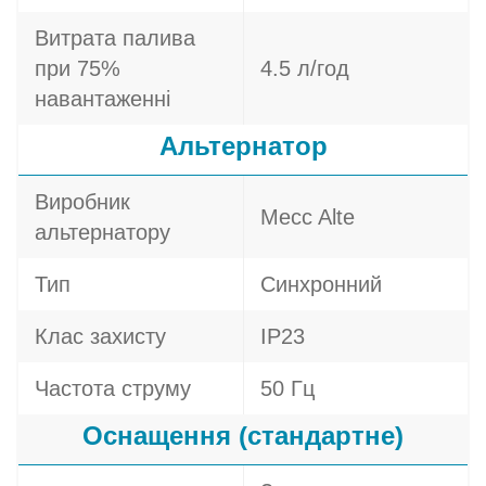
Витрата палива
при 75%
4.5 л/год
навантаженні
Альтернатор
Виробник
Mecc Alte
альтернатору
Тип
Синхронний
Клас захисту
IP23
Частота струму
50 Гц
Оснащення (стандартне)