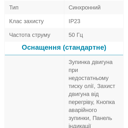
Тип
Синхронний
Клас захисту
IP23
Частота струму
50 Гц
Оснащення (стандартне)
Зупинка двигуна
при
недостатньому
тиску олії, Захист
двигуна від
перегріву, Кнопка
аварійного
зупинки, Панель
індикації