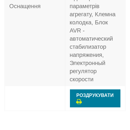
Оснащення
параметрів
агрегату, Клемна
колодка, Блок
AVR -
автоматический
стабилизатор
напряжения,
Электронный
регулятор
скорости
РОЗДРУКУВАТИ