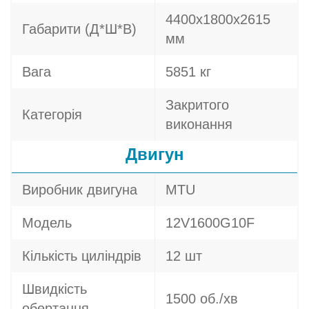
4400х1800х2615
Габарити (Д*Ш*В)
мм
Вага
5851 кг
Закритого
Категорія
виконання
Двигун
Виробник двигуна
MTU
Модель
12V1600G10F
Кількість циліндрів
12 шт
Швидкість
1500 об./хв
обертання