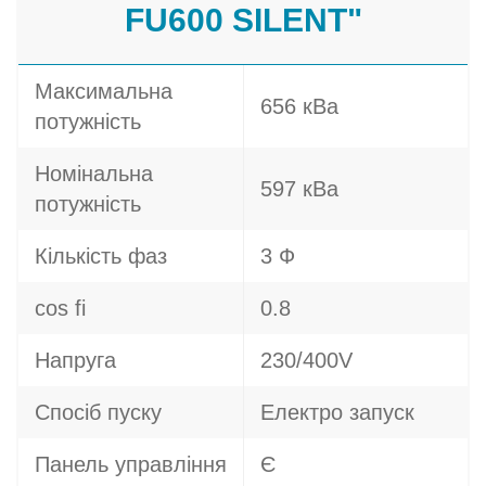
FU600 SILENT"
Максимальна
656 кВа
потужність
Номінальна
597 кВа
потужність
Кількість фаз
3 Ф
cos fi
0.8
Напруга
230/400V
Спосіб пуску
Електро запуск
Панель управління
Є