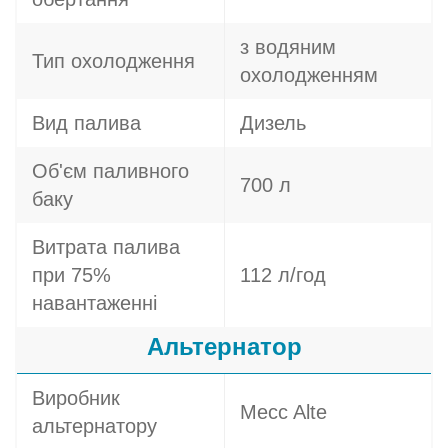
з водяним
Тип охолодження
охолодженням
Вид палива
Дизель
Об'єм паливного
700 л
баку
Витрата палива
при 75%
112 л/год
навантаженні
Альтернатор
Виробник
Mecc Alte
альтернатору