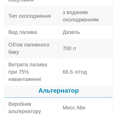
з водяним
Тип охолодження
охолодженням
Вид палива
Дизель
Об'єм паливного
700 л
баку
Витрата палива
при 75%
66.6 л/год
навантаженні
Альтернатор
Виробник
Mecc Alte
альтернатору