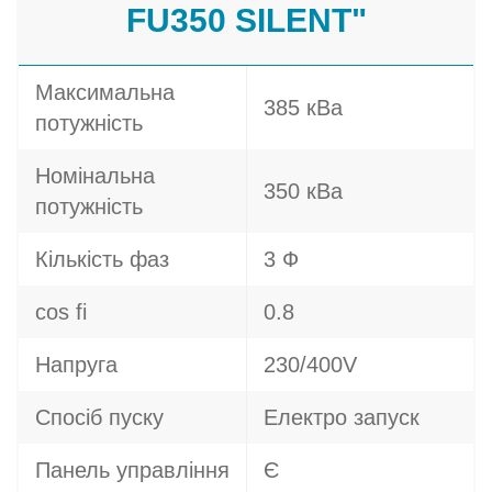
FU350 SILENT"
Максимальна
385 кВа
потужність
Номінальна
350 кВа
потужність
Кількість фаз
3 Ф
cos fi
0.8
Напруга
230/400V
Спосіб пуску
Електро запуск
Панель управління
Є