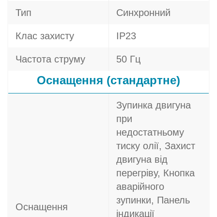
Тип
Синхронний
Клас захисту
IP23
Частота струму
50 Гц
Оснащення (стандартне)
Зупинка двигуна
при
недостатньому
тиску олії, Захист
двигуна від
перегріву, Кнопка
аварійного
зупинки, Панель
Оснащення
індикації