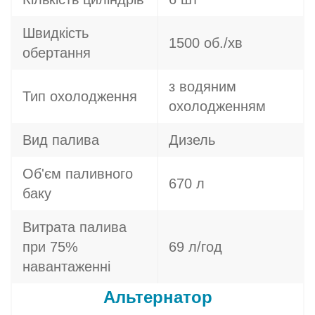
Швидкість
1500 об./хв
обертання
з водяним
Тип охолодження
охолодженням
Вид палива
Дизель
Об'єм паливного
670 л
баку
Витрата палива
при 75%
69 л/год
навантаженні
Альтернатор