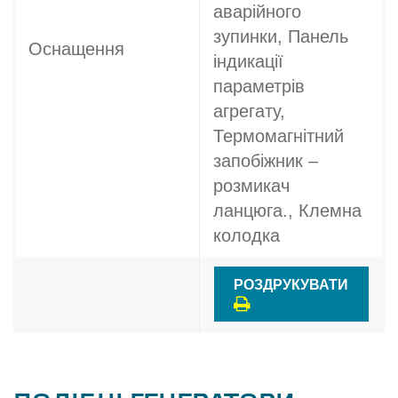
аварійного
зупинки, Панель
Оснащення
індикації
параметрів
агрегату,
Термомагнітний
запобіжник –
розмикач
ланцюга., Клемна
колодка
РОЗДРУКУВАТИ