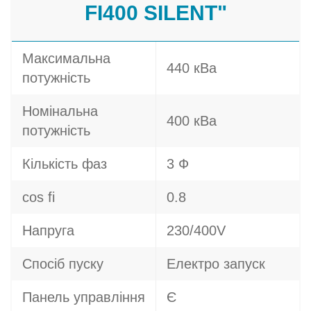
FI400 SILENT"
Максимальна
440 кВа
потужність
Номінальна
400 кВа
потужність
Кількість фаз
3 Ф
cos fi
0.8
Напруга
230/400V
Спосіб пуску
Електро запуск
Панель управління
Є