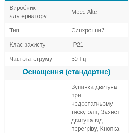
Виробник
Mecc Alte
альтернатору
Тип
Синхронний
Клас захисту
IP21
Частота струму
50 Гц
Оснащення (стандартне)
Зупинка двигуна
при
недостатньому
тиску олії, Захист
двигуна від
перегріву, Кнопка