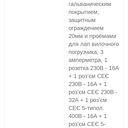
гальваническим
покрытием,
защитным
ограждением
20мм и проёмами
для лап вилочного
погрузчика, 3
амперметра, 1
розетка 230В - 16A
+ 1 роз'єм СЕЄ
230В - 16A + 1
роз'єм СЕЄ 230В -
32A + 1 роз'єм
СЕЄ 5-типол.
400В - 16A + 1
роз'єм СЕЄ 5-