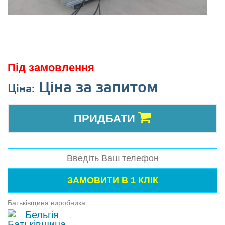
Під замовлення
Ціна за запитом
Ціна:
ПРИДБАТИ
Батьківщина виробника
Бельгія