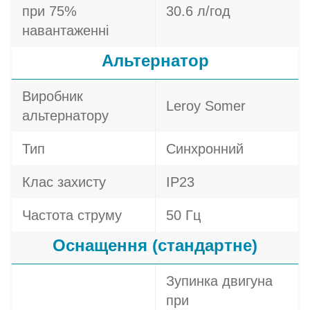
при 75%
30.6 л/год
навантаженні
Альтернатор
Виробник
Leroy Somer
альтернатору
Тип
Синхронний
Клас захисту
IP23
Частота струму
50 Гц
Оснащення (стандартне)
Зупинка двигуна
при