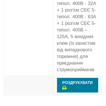
типол. 400В - 32A
+ 1 роз'єм СЕЄ 5-
типол. 400В - 63A
+ 1 роз'єм СЕЄ 5-
типол. 400В –
125A, 5 вихідних
клем (із захистом
від випадкового
торкання) для
приєднання
струмоприймачів
РОЗДРУКУВАТИ