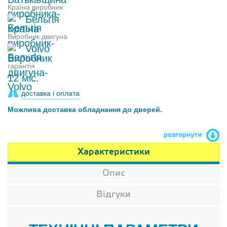
Країна виробник
Бельгія
Виробник двигуна
Volvo
гарантія
12 міс.
доставка і оплата
Можлива доставка обладнання до дверей.
розгорнути
Характеристики
Опис
Відгуки