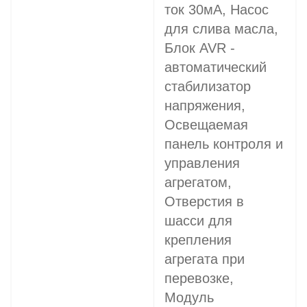
ток 30мА, Насос
для слива масла,
Блок AVR -
автоматический
стабилизатор
напряжения,
Освещаемая
панель контроля и
управления
агрегатом,
Отверстия в
шасси для
крепления
агрегата при
перевозке,
Модуль