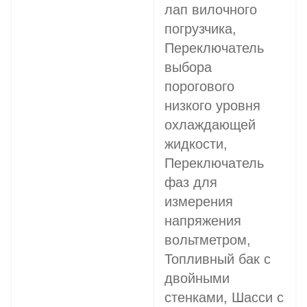
лап вилочного
погрузчика,
Переключатель
выбора
порогового
низкого уровня
охлаждающей
жидкости,
Переключатель
фаз для
измерения
напряжения
вольтметром,
Топливный бак с
двойными
стенками, Шасси с