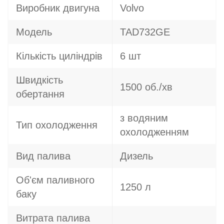
Виробник двигуна
Volvo
Модель
TAD732GE
Кількість циліндрів
6 шт
Швидкість
1500 об./хв
обертання
з водяним
Тип охолодження
охолодженням
Вид палива
Дизель
Об'єм паливного
1250 л
баку
Витрата палива