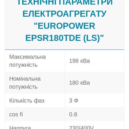
ТЕХНІЧНІ ПАРАМЕТРИ
ЕЛЕКТРОАГРЕГАТУ
"EUROPOWER
EPSR180TDE (LS)"
Максимальна
198 кВа
потужність
Номінальна
180 кВа
потужність
Кількість фаз
3 Ф
cos fi
0.8
Напруга
230/400V