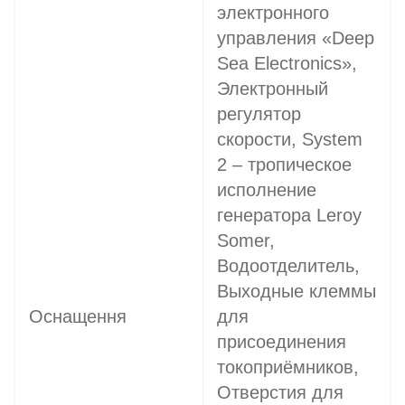
электронного
управления «Deep
Sea Electronics»,
Электронный
регулятор
скорости, System
2 – тропическое
исполнение
генератора Leroy
Somer,
Водоотделитель,
Выходные клеммы
Оснащення
для
присоединения
токоприёмников,
Отверстия для