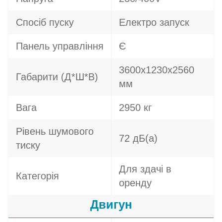
Спосіб пуску
Електро запуск
Панель управління
Є
3600х1230х2560
Габарити (Д*Ш*В)
мм
Вага
2950 кг
Рівень шумового
72 дБ(а)
тиску
Для здачі в
Категорія
оренду
Двигун