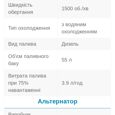
Швидкість
1500 об./хв
обертання
з водяним
Тип охолодження
охолодженням
Вид палива
Дизель
Об'єм паливного
55 л
баку
Витрата палива
при 75%
3.9 л/год
навантаженні
Альтернатор
Виробник