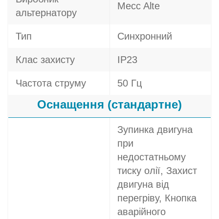
Mecc Alte
альтернатору
Тип
Синхронний
Клас захисту
IP23
Частота струму
50 Гц
Оснащення (стандартне)
Зупинка двигуна
при
недостатньому
тиску олії, Захист
двигуна від
перегріву, Кнопка
аварійного