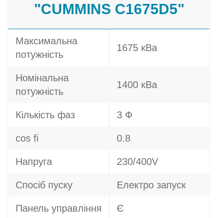
"CUMMINS C1675D5"
Максимальна
1675 кВа
потужність
Номінальна
1400 кВа
потужність
Кількість фаз
3 Ф
cos fi
0.8
Напруга
230/400V
Спосіб пуску
Електро запуск
Панель управління
Є