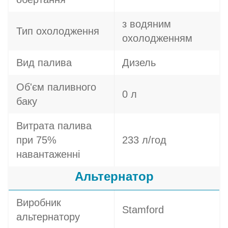
з водяним
Тип охолодження
охолодженням
Вид палива
Дизель
Об'єм паливного
0 л
баку
Витрата палива
при 75%
233 л/год
навантаженні
Альтернатор
Виробник
Stamford
альтернатору