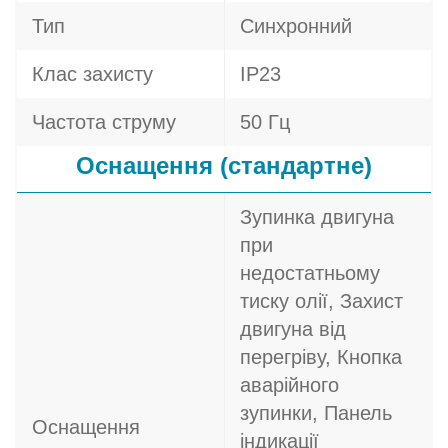
Тип
Синхронний
Клас захисту
IP23
Частота струму
50 Гц
Оснащення (стандартне)
Зупинка двигуна
при
недостатньому
тиску олії, Захист
двигуна від
перегріву, Кнопка
аварійного
зупинки, Панель
Оснащення
індикації