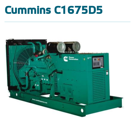
Cummins C1675D5