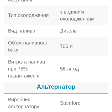
з водяним
Тип охолодження
охолодженням
Вид палива
Дизель
Об'єм паливного
706 л
баку
Витрата палива
при 75%
56 л/год
навантаженні
Альтернатор
Виробник
Stamford
альтернатору