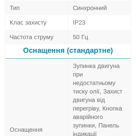
Тип
Синхронний
Клас захисту
IP23
Частота струму
50 Гц
Оснащення (стандартне)
Зупинка двигуна
при
недостатньому
тиску олії, Захист
двигуна від
перегріву, Кнопка
аварійного
зупинки, Панель
Оснащення
індикації