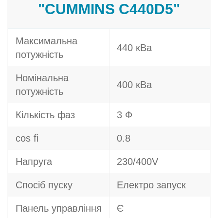
"CUMMINS C440D5"
Максимальна
440 кВа
потужність
Номінальна
400 кВа
потужність
Кількість фаз
3 Ф
cos fi
0.8
Напруга
230/400V
Спосіб пуску
Електро запуск
Панель управління
Є