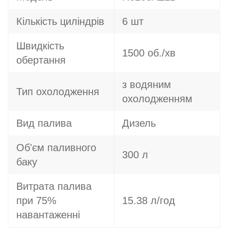
Кількість циліндрів
6 шт
Швидкість
1500 об./хв
обертання
з водяним
Тип охолодження
охолодженням
Вид палива
Дизель
Об'єм паливного
300 л
баку
Витрата палива
при 75%
15.38 л/год
навантаженні