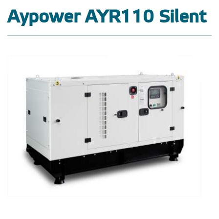
Aypower AYR110 Silent