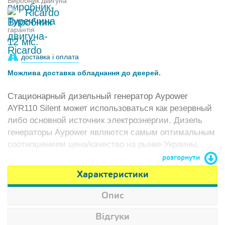
Виробник двигуна
Ricardo
гарантія
12 міс.
доставка і оплата
Можлива доставка обладнання до дверей.
Стационарный дизельный генератор Aypower
AYR110 Silent может использоваться как резервный
либо основной источник электроэнергии. Дизель
генераторы Aypower являются самым оптимальным
соотношением цена/качество на рынке Украины.
розгорнути
Характеристики
Опис
Відгуки