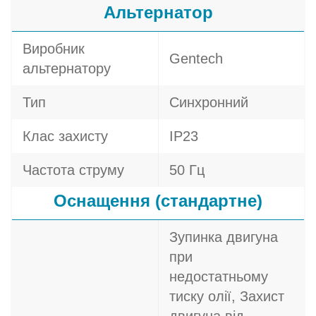
Альтернатор
Виробник
Gentech
альтернатору
Тип
Синхронний
Клас захисту
IP23
Частота струму
50 Гц
Оснащення (стандартне)
Зупинка двигуна
при
недостатньому
тиску олії, Захист