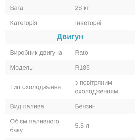
Вага
28 кг
Категорія
Інветорні
Двигун
Виробник двигуна
Rato
Модель
R185
з повітряним
Тип охолодження
охолодженням
Вид палива
Бензин
Об'єм паливного
5.5 л
баку