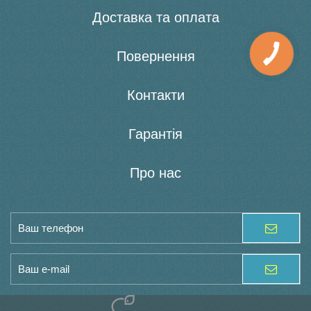
Доставка та оплата
Повернення
Контакти
Гарантія
Про нас