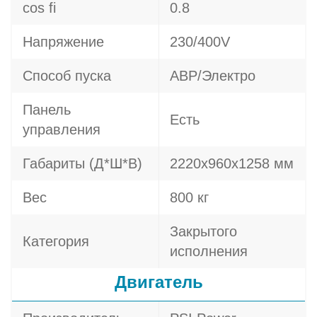
cos fi
0.8
Напряжение
230/400V
Способ пуска
АВР/Электро
Панель
Есть
управления
Габариты (Д*Ш*В)
2220х960х1258 мм
Вес
800 кг
Закрытого
Категория
исполнения
Двигатель