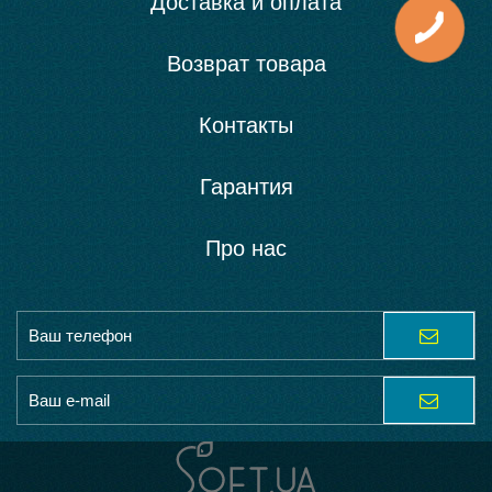
Доставка и оплата
Возврат товара
Контакты
Гарантия
Про нас