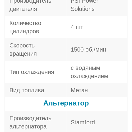
Производитель
PSI Power
двигателя
Solutions
Количество
4 шт
цилиндров
Скорость
1500 об./мин
вращения
с водяным
Тип охлаждения
охлаждением
Вид топлива
Метан
Альтернатор
Производитель
Stamford
альтернатора