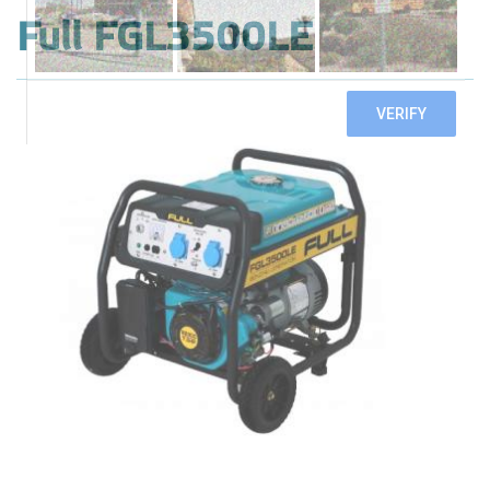
Full FGL3500LE