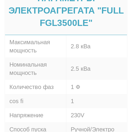
ЭЛЕКТРОАГРЕГАТА "FULL
FGL3500LE"
Максимальная
2.8 кВа
мощность
Номинальная
2.5 кВа
мощность
Количество фаз
1 Ф
cos fi
1
Напряжение
230V
Способ пуска
Ручной/Электро