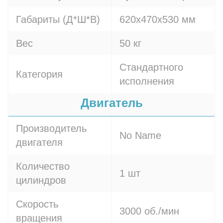
Габариты (Д*Ш*В)
620х470х530 мм
Вес
50 кг
Стандартного
Категория
исполнения
Двигатель
Производитель
No Name
двигателя
Количество
1 шт
цилиндров
Скорость
3000 об./мин
вращения