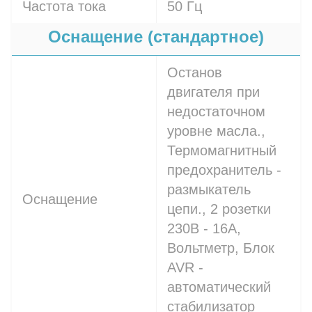
Частота тока
50 Гц
Оснащение (стандартное)
Останов
двигателя при
недостаточном
уровне масла.,
Термомагнитный
предохранитель -
размыкатель
Оснащение
цепи., 2 розетки
230В - 16A,
Вольтметр, Блок
AVR -
автоматический
стабилизатор