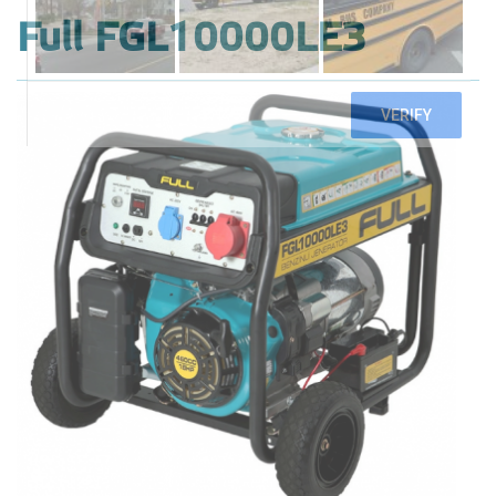
Full FGL10000LE3