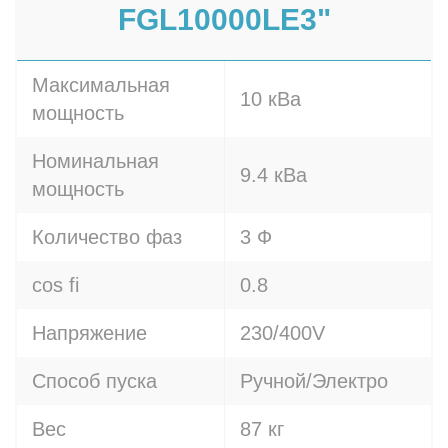
FGL10000LE3"
Максимальная
10 кВа
мощность
Номинальная
9.4 кВа
мощность
Количество фаз
3 Ф
cos fi
0.8
Напряжение
230/400V
Способ пуска
Ручной/Электро
Вес
87 кг