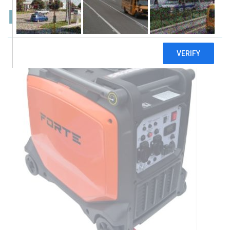
Forte FG6500iE