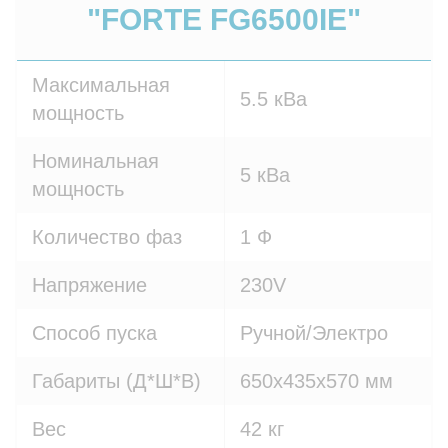
"FORTE FG6500IE"
Максимальная
5.5 кВа
мощность
Номинальная
5 кВа
мощность
Количество фаз
1 Ф
Напряжение
230V
Способ пуска
Ручной/Электро
Габариты (Д*Ш*В)
650x435x570 мм
Вес
42 кг