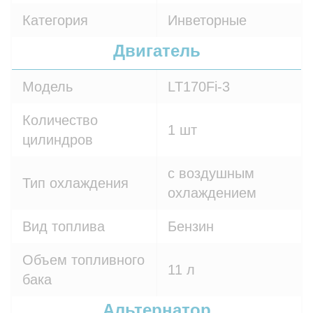
Категория
Инветорные
Двигатель
Модель
LT170Fi-3
Количество
1 шт
цилиндров
с воздушным
Тип охлаждения
охлаждением
Вид топлива
Бензин
Объем топливного
11 л
бака
Альтернатор