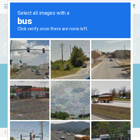
467 53 53
+38 (044)
РУС
УКР
БЕНЗИНОВЫЕ ГЕНЕРАТОРЫ
ДИЗЕЛЬНЫЕ ГЕНЕРАТОРЫ
ГАЗОВЫЕ ГЕНЕРАТОРЫ
СВАРОЧНЫЕ ГЕНЕРАТОРЫ
ГЕНЕРАТОРЫ ОТ ВОМ
Главная
Бензиновые Генераторы
Forte FG6500iE