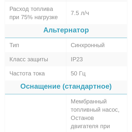
Расход топлива
7.5 л/ч
при 75% нагрузке
Альтернатор
Тип
Синхронный
Класс защиты
IP23
Частота тока
50 Гц
Оснащение (стандартное)
Мембранный
топливный насос,
Останов
двигателя при