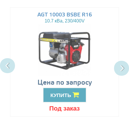
AGT 10003 BSBE R16
10.7 кВа, 230/400V
Цена по запросу
КУПИТЬ
Под заказ