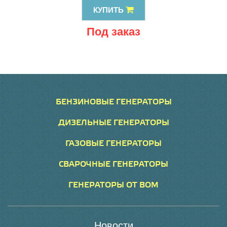
КУПИТЬ
Под заказ
БЕНЗИНОВЫЕ ГЕНЕРАТОРЫ
ДИЗЕЛЬНЫЕ ГЕНЕРАТОРЫ
ГАЗОВЫЕ ГЕНЕРАТОРЫ
СВАРОЧНЫЕ ГЕНЕРАТОРЫ
ГЕНЕРАТОРЫ ОТ ВОМ
Новости