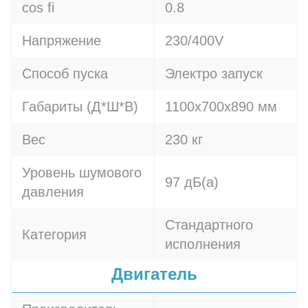
cos fi
0.8
Напряжение
230/400V
Способ пуска
Электро запуск
Габариты (Д*Ш*В)
1100х700х890 мм
Вес
230 кг
Уровень шумового
97 дБ(а)
давления
Стандартного
Категория
исполнения
Двигатель