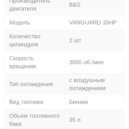
Производитель
B&S
двигателя
Модель
VANGUARD 35HP
Количество
2 шт
цилиндров
Скорость
3000 об./мин
вращения
с воздушным
Тип охлаждения
охлаждением
Вид топлива
Бензин
Объем топливного
35 л
бака