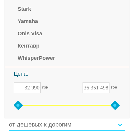
Stark
Yamaha
Onis Visa
Кентавр
WhisperPower
Цена:
грн
грн
от дешевых к дорогим