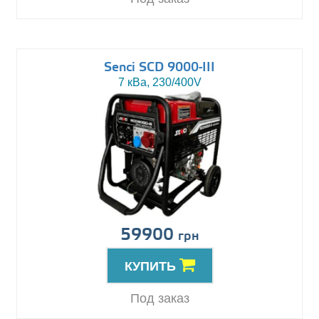
Senci SCD 9000-III
7 кВа, 230/400V
59900
грн
КУПИТЬ
Под заказ