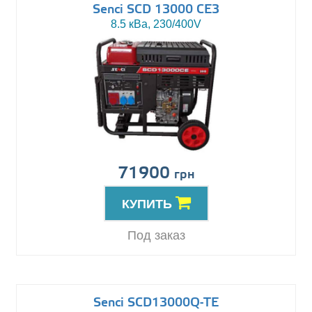
Senci SCD 13000 CE3
8.5 кВа, 230/400V
71900
грн
КУПИТЬ
Под заказ
Senci SCD13000Q-TE