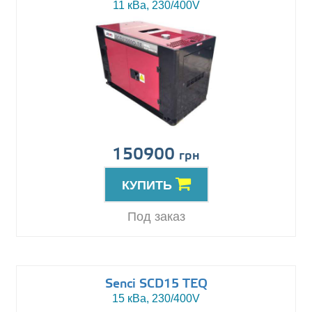
11 кВа, 230/400V
150900
грн
КУПИТЬ
Под заказ
Senci SCD15 TEQ
15 кВа, 230/400V