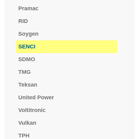
Pramac
RID
Soygen
SENCI
SDMO
TMG
Teksan
United Power
Voltitronic
Vulkan
TPH