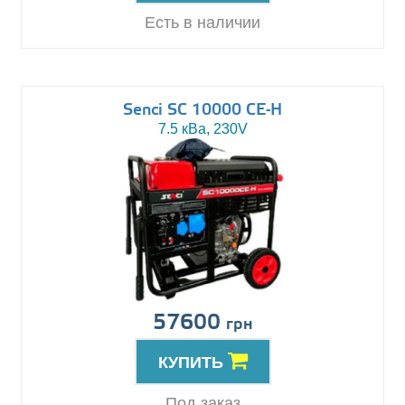
Есть в наличии
Senci SC 10000 CE-H
7.5 кВа, 230V
57600
грн
КУПИТЬ
Под заказ