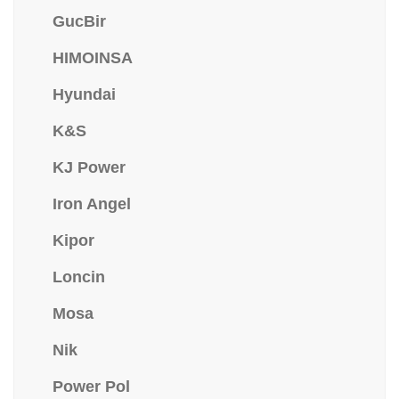
GucBir
HIMOINSA
Hyundai
K&S
KJ Power
Iron Angel
Kipor
Loncin
Mosa
Nik
Power Pol