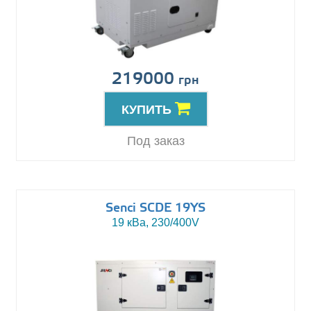
219000
грн
КУПИТЬ
Под заказ
Senci SCDE 19YS
19 кВа, 230/400V