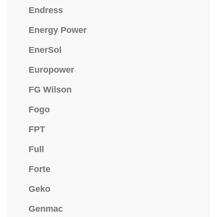
Endress
Energy Power
EnerSol
Europower
FG Wilson
Fogo
FPT
Full
Forte
Geko
Genmac