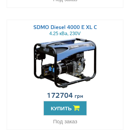
SDMO Diesel 4000 E XL C
4.25 кВа, 230V
172704
грн
КУПИТЬ
Под заказ