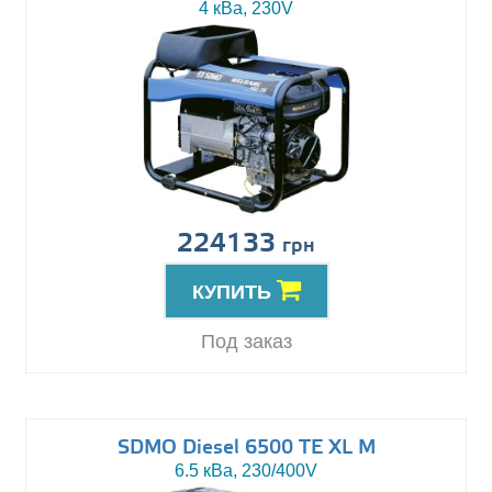
4 кВа, 230V
224133
грн
КУПИТЬ
Под заказ
SDMO Diesel 6500 TE XL M
6.5 кВа, 230/400V