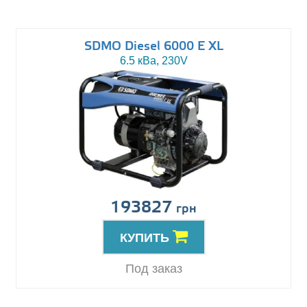
SDMO Diesel 6000 E XL
6.5 кВа, 230V
193827
грн
КУПИТЬ
Под заказ