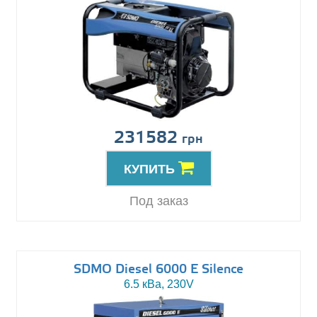
231582
грн
КУПИТЬ
Под заказ
SDMO Diesel 6000 E Silence
6.5 кВа, 230V