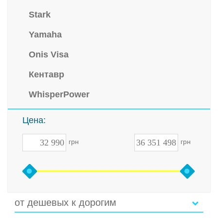
Stark
Yamaha
Onis Visa
Кентавр
WhisperPower
Цена:
грн
грн
от дешевых к дорогим