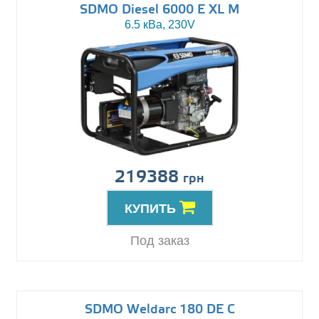
SDMO Diesel 6000 E XL M
6.5 кВа, 230V
219388
грн
КУПИТЬ
Под заказ
SDMO Weldarc 180 DE C