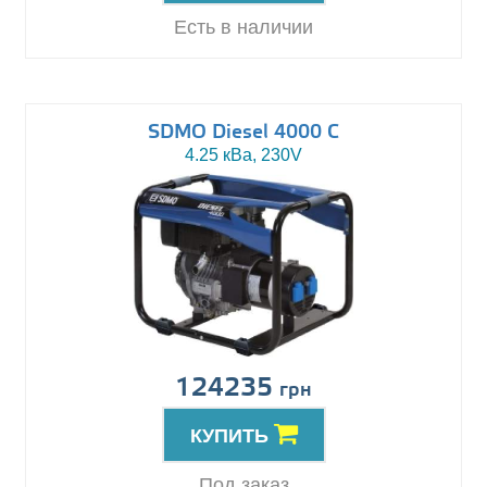
Есть в наличии
SDMO Diesel 4000 C
4.25 кВа, 230V
124235
грн
КУПИТЬ
Под заказ