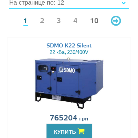
На странице по: 12
1
2
3
4
10
SDMO K22 Silent
22 кВа, 230/400V
765204
грн
КУПИТЬ