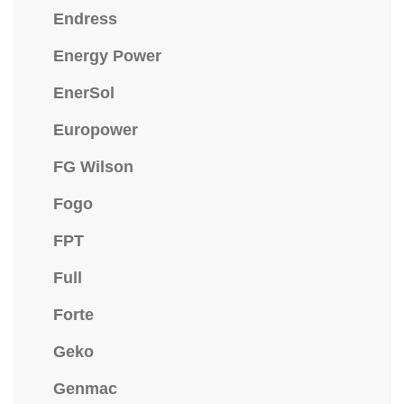
Endress
Energy Power
EnerSol
Europower
FG Wilson
Fogo
FPT
Full
Forte
Geko
Genmac