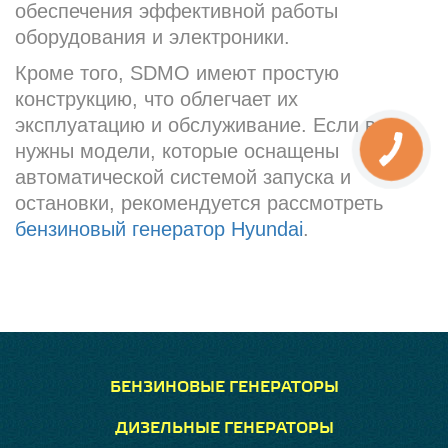
обеспечения эффективной работы
оборудования и электроники.
Кроме того, SDMO имеют простую
конструкцию, что облегчает их
эксплуатацию и обслуживание. Если вам
нужны модели, которые оснащены
автоматической системой запуска и
остановки, рекомендуется рассмотреть
бензиновый генератор Hyundai
.
БЕНЗИНОВЫЕ ГЕНЕРАТОРЫ
ДИЗЕЛЬНЫЕ ГЕНЕРАТОРЫ