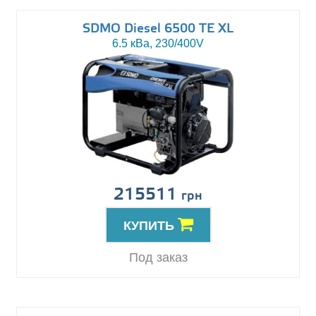
SDMO Diesel 6500 TE XL
6.5 кВа, 230/400V
215511
грн
КУПИТЬ
Под заказ