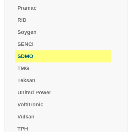
Pramac
RID
Soygen
SENCI
SDMO
TMG
Teksan
United Power
Voltitronic
Vulkan
TPH