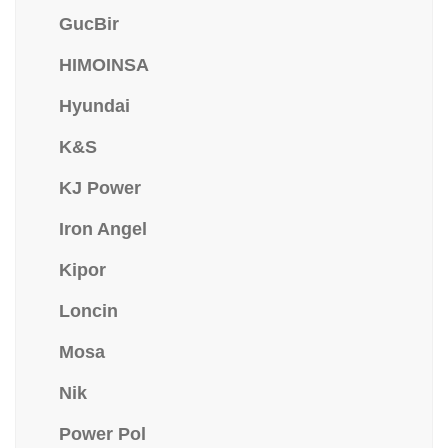
GucBir
HIMOINSA
Hyundai
K&S
KJ Power
Iron Angel
Kipor
Loncin
Mosa
Nik
Power Pol