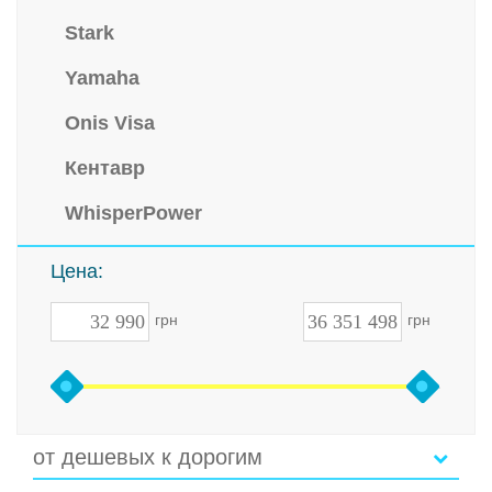
Stark
Yamaha
Onis Visa
Кентавр
WhisperPower
Цена:
грн
грн
от дешевых к дорогим