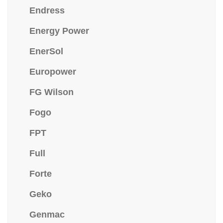
Endress
Energy Power
EnerSol
Europower
FG Wilson
Fogo
FPT
Full
Forte
Geko
Genmac