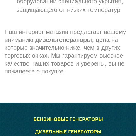
оборудовании специального укрытия,
защищающего от низких температур.
Наш интернет магазин предлагает вашему
вниманию
дизельгенераторы, цена
на
которые значительно ниже, чем в других
торговых очках. Мы гарантируем высокое
качество наших товаров и уверены, вы не
пожалеете о покупке.
БЕНЗИНОВЫЕ ГЕНЕРАТОРЫ
ДИЗЕЛЬНЫЕ ГЕНЕРАТОРЫ