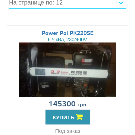
На странице по: 12
Power Pol PK220SE
6.5 кВа, 230/400V
145300
грн
КУПИТЬ
Под заказ