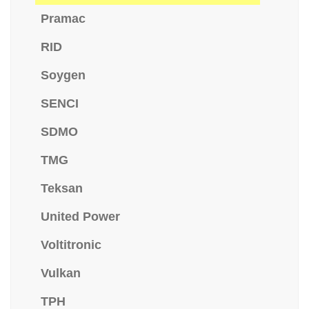
Pramac
RID
Soygen
SENCI
SDMO
TMG
Teksan
United Power
Voltitronic
Vulkan
TPH