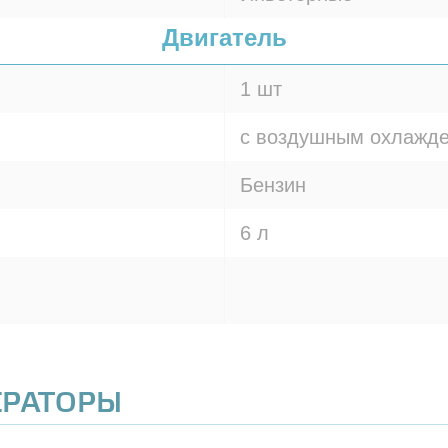
Двигатель
1 шт
с воздушным охлажд
Бензин
6 л
ЕРАТОРЫ