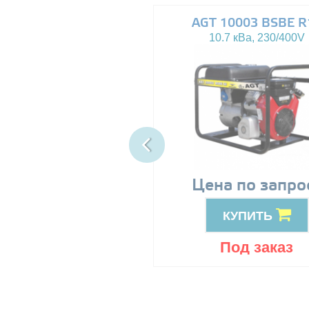
AGT 8000IE
AGT 10003 BSBE R
7.5 кВа, 230V
10.7 кВа, 230/400V
89999
Цена по запро
грн
КУПИТЬ
КУПИТЬ
Под заказ
Под заказ