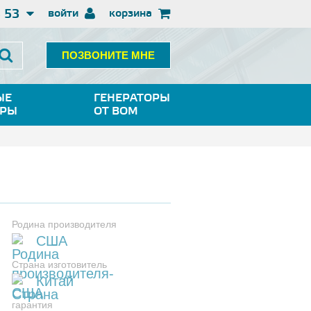
3 53
войти
корзина
ПОЗВОНИТЕ МНЕ
ЫЕ
ГЕНЕРАТОРЫ
ОРЫ
ОТ ВОМ
Родина производителя
США
Страна изготовитель
Китай
гарантия