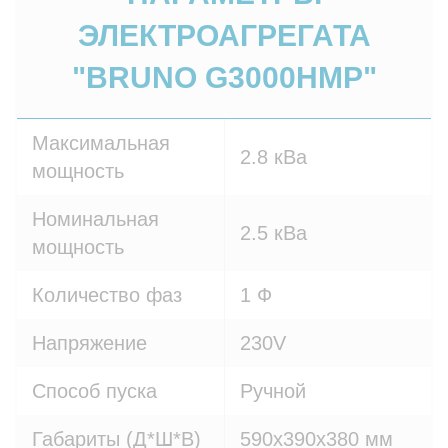
ЭЛЕКТРОАГРЕГАТА
"BRUNO G3000HMP"
Максимальная
2.8 кВа
мощность
Номинальная
2.5 кВа
мощность
Количество фаз
1 Ф
Напряжение
230V
Способ пуска
Ручной
Габариты (Д*Ш*В)
590x390x380 мм