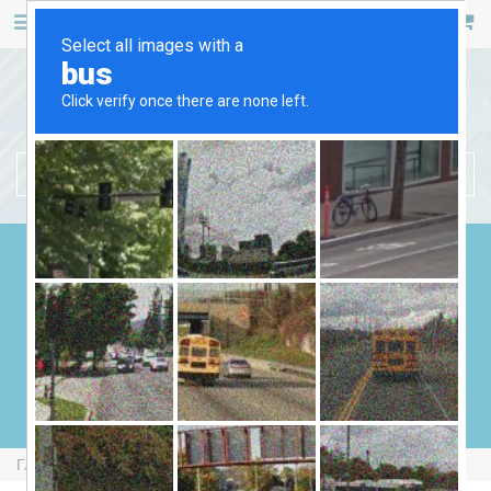
467 53 53
+38 (044)
РУС
УКР
БЕНЗИНОВЫЕ ГЕНЕРАТОРЫ
ДИЗЕЛЬНЫЕ ГЕНЕРАТОРЫ
ГАЗОВЫЕ ГЕНЕРАТОРЫ
СВАРОЧНЫЕ ГЕНЕРАТОРЫ
ГЕНЕРАТОРЫ ОТ ВОМ
Главная
Бензиновые Генераторы
Bruno G3000HMP