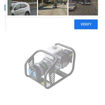
Bruno G3000HMP