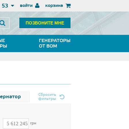
3 53
войти
корзина
ПОЗВОНИТЕ МНЕ
ЫЕ
ГЕНЕРАТОРЫ
ОРЫ
ОТ ВОМ
Сбросить
тернатор
фильтры
н
грн