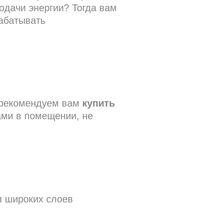
одачи энергии? Тогда вам
абатывать
, рекомендуем вам
купить
ами в помещении, не
 широких слоев