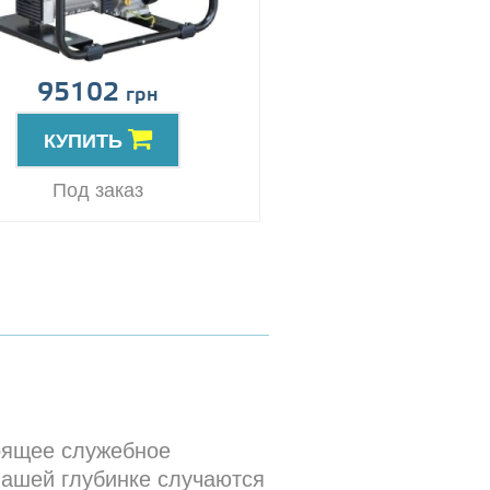
95102
грн
КУПИТЬ
Под заказ
тоящее служебное
вашей глубинке случаются