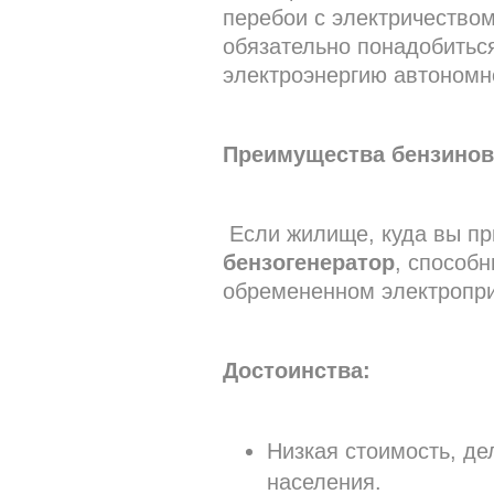
перебои с электричеством
обязательно понадобить
электроэнергию автономн
Преимущества бензинов
Если жилище, куда вы пр
бензогенератор
, способ
обремененном электропр
Достоинства:
Низкая стоимость, 
населения.