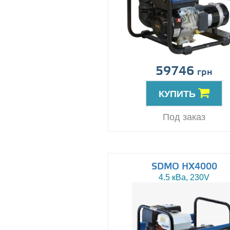
59746
грн
КУПИТЬ
Под заказ
SDMO HX4000
4.5 кВа, 230V