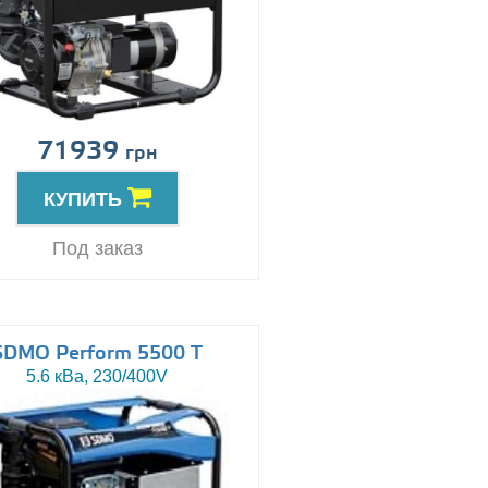
71939
грн
КУПИТЬ
Под заказ
SDMO Perform 5500 T
5.6 кВа, 230/400V