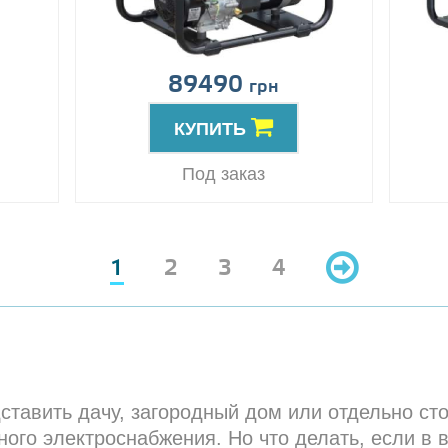
89490
грн
КУПИТЬ
Под заказ
1
2
3
4
ставить дачу, загородный дом или отдельно с
ого электроснабжения. Но что делать, если в 