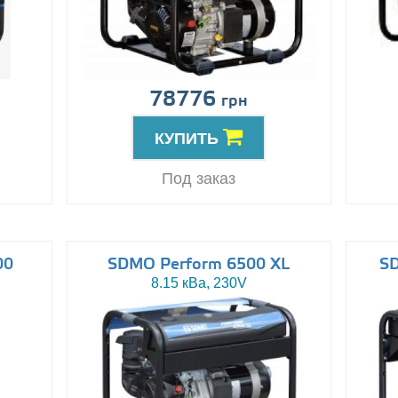
78776
грн
КУПИТЬ
Под заказ
00
SDMO Perform 6500 XL
SD
8.15 кВа, 230V