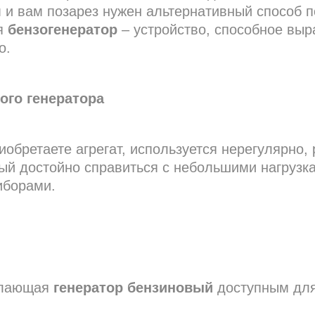
 и вам позарез нужен альтернативный способ п
ся
бензогенератор
– устройство, способное выр
о.
ого генератора
иобретаете агрегат, используется нерегулярно
ный достойно справиться с небольшими нагрузк
иборами.
делающая
генератор бензиновый
доступным для