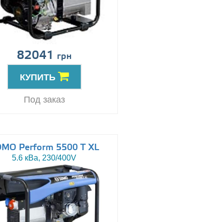
82041
грн
КУПИТЬ
Под заказ
MO Perform 5500 T XL
5.6 кВа, 230/400V