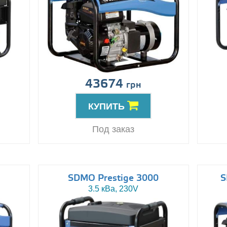
43674
грн
КУПИТЬ
Под заказ
SDMO Prestige 3000
S
3.5 кВа, 230V