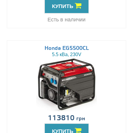
КУПИТЬ
Есть в наличии
Honda EG5500CL
5.5 кВа, 230V
113810
грн
КУПИТЬ