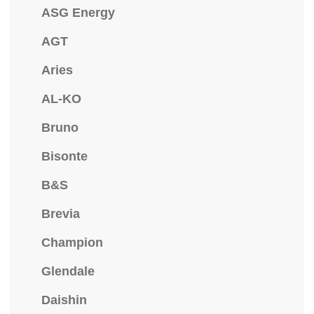
ASG Energy
AGT
Aries
AL-KO
Bruno
Bisonte
B&S
Brevia
Champion
Glendale
Daishin