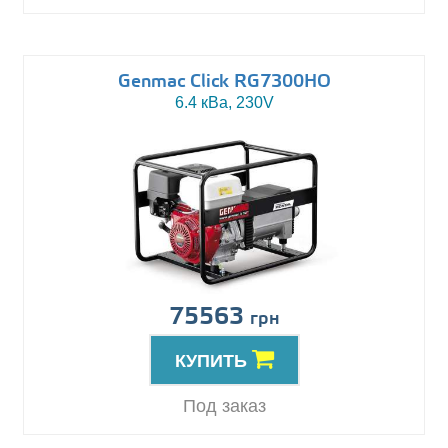
Genmac Click RG7300HO
6.4 кВа, 230V
75563
грн
КУПИТЬ
Под заказ