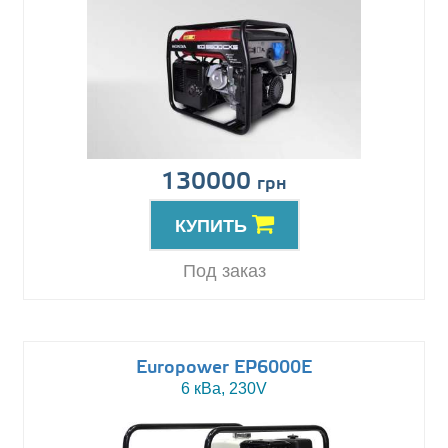
130000
грн
КУПИТЬ
Под заказ
Europower EP6000E
6 кВа, 230V