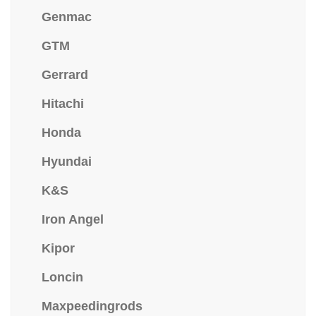
Genmac
GTM
Gerrard
Hitachi
Honda
Hyundai
K&S
Iron Angel
Kipor
Loncin
Maxpeedingrods