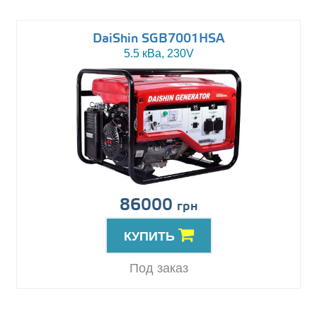
DaiShin SGB7001HSA
5.5 кВа, 230V
86000
грн
КУПИТЬ
Под заказ