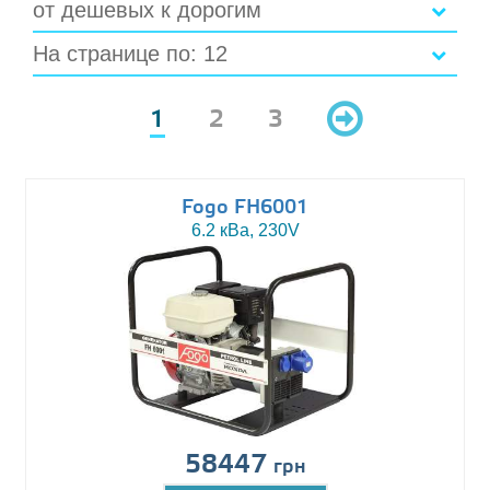
от дешевых к дорогим
На странице по: 12
1
2
3
Fogo FH6001
6.2 кВа, 230V
58447
грн