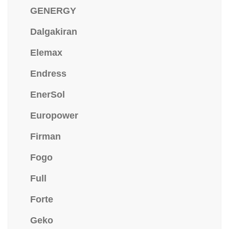
GENERGY
Dalgakiran
Elemax
Endress
EnerSol
Europower
Firman
Fogo
Full
Forte
Geko