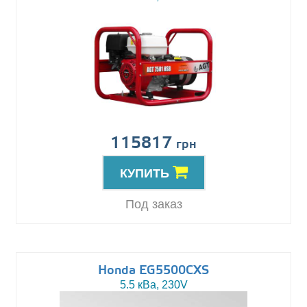
115817
грн
КУПИТЬ
Под заказ
Honda EG5500CXS
5.5 кВа, 230V