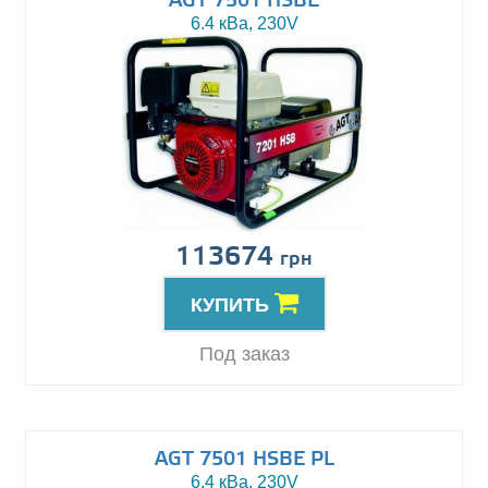
AGT 7501 HSBE
6.4 кВа, 230V
113674
грн
КУПИТЬ
Под заказ
AGT 7501 HSBE PL
6.4 кВа, 230V