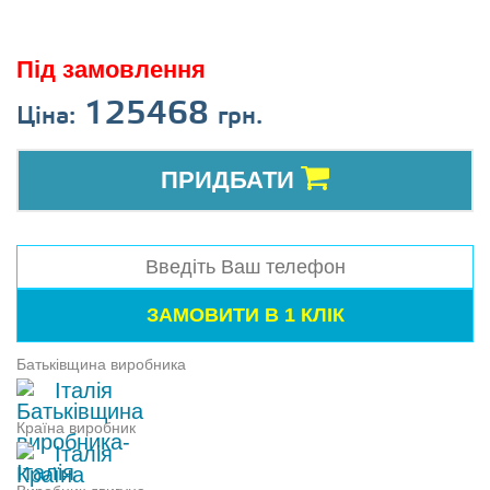
Під замовлення
125468
Ціна:
грн.
ПРИДБАТИ
Батьківщина виробника
Італія
Країна виробник
Італія