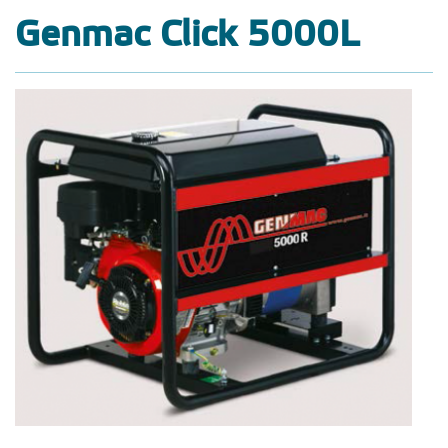
Genmac Click 5000L