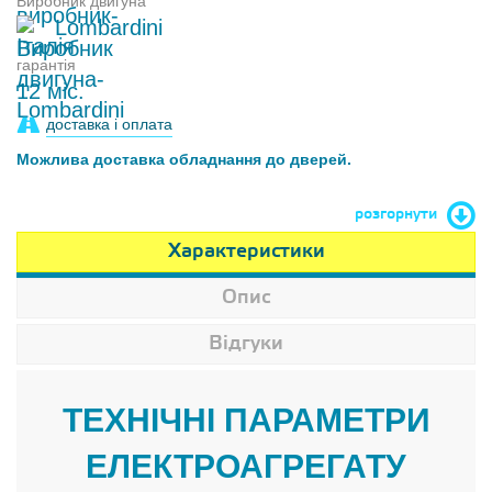
Виробник двигуна
Lombardini
гарантія
12 міс.
доставка і оплата
Можлива доставка обладнання до дверей.
розгорнути
Характеристики
Опис
Відгуки
ТЕХНІЧНІ ПАРАМЕТРИ
ЕЛЕКТРОАГРЕГАТУ