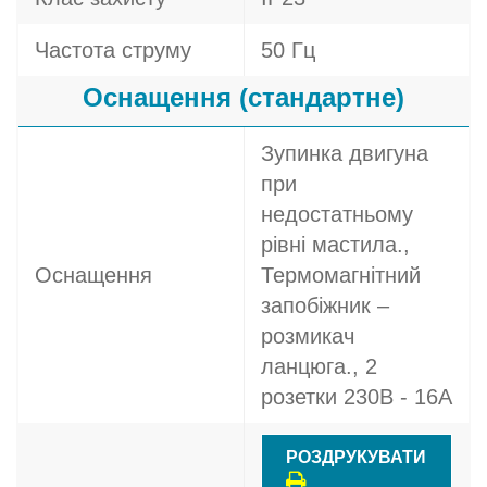
Частота струму
50 Гц
Оснащення (стандартне)
Зупинка двигуна
при
недостатньому
рівні мастила.,
Оснащення
Термомагнітний
запобіжник –
розмикач
ланцюга., 2
розетки 230В - 16A
РОЗДРУКУВАТИ