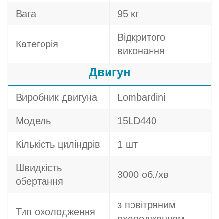
Вага
95 кг
Відкритого
Категорія
виконання
Двигун
Виробник двигуна
Lombardini
Модель
15LD440
Кількість циліндрів
1 шт
Швидкість
3000 об./хв
обертання
з повітряним
Тип охолодження
охолодженням