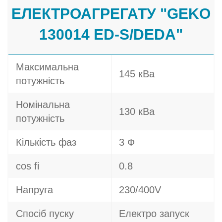
ЕЛЕКТРОАГРЕГАТУ "GEKO
130014 ED-S/DEDA"
Максимальна
145 кВа
потужність
Номінальна
130 кВа
потужність
Кількість фаз
3 Ф
cos fi
0.8
Напруга
230/400V
Спосіб пуску
Електро запуск