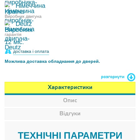
Німеччина
Виробник двигуна
Deutz
гарантія
12 міс.
доставка і оплата
Можлива доставка обладнання до дверей.
розгорнути
Характеристики
Опис
Відгуки
ТЕХНІЧНІ ПАРАМЕТРИ