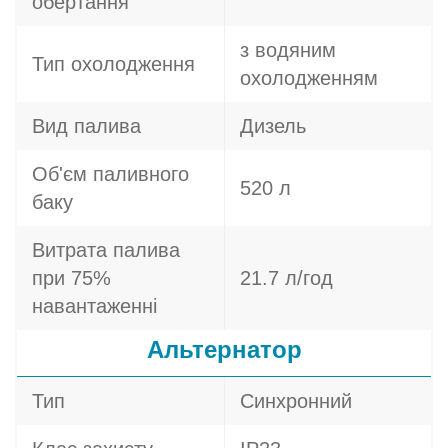
обертання
з водяним
Тип охолодження
охолодженням
Вид палива
Дизель
Об'єм паливного
520 л
баку
Витрата палива
при 75%
21.7 л/год
навантаженні
Альтернатор
Тип
Синхронний