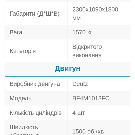
2300х1090х1800
Габарити (Д*Ш*В)
мм
Вага
1570 кг
Відкритого
Категорія
виконання
Двигун
Виробник двигуна
Deutz
Модель
BF4M1013FC
Кількість циліндрів
4 шт
Швидкість
1500 об./хв