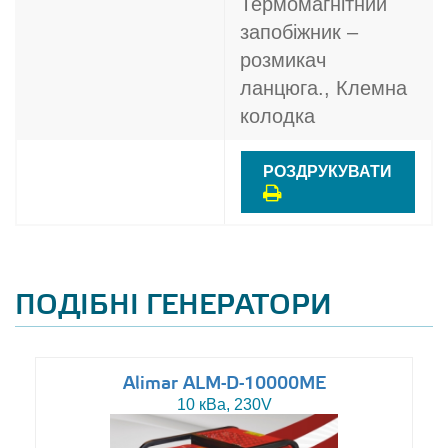
Термомагнітний
запобіжник –
розмикач
ланцюга., Клемна
колодка
РОЗДРУКУВАТИ
ПОДІБНІ ГЕНЕРАТОРИ
Alimar ALM-D-10000ME
10 кВа, 230V