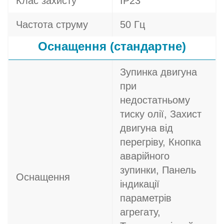
Клас захисту
IP23
Частота струму
50 Гц
Оснащення (стандартне)
Зупинка двигуна
при
недостатньому
тиску олії, Захист
двигуна від
перегріву, Кнопка
аварійного
зупинки, Панель
Оснащення
індикації
параметрів
агрегату,