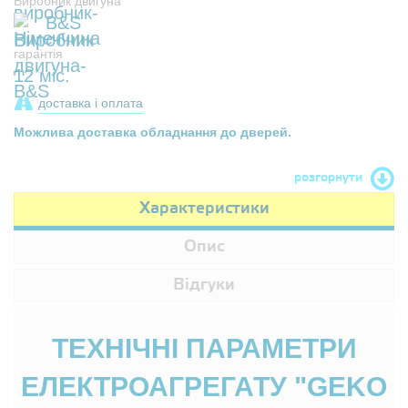
Виробник двигуна
B&S
гарантія
12 міс.
доставка і оплата
Можлива доставка обладнання до дверей.
розгорнути
Характеристики
Опис
Відгуки
ТЕХНІЧНІ ПАРАМЕТРИ
ЕЛЕКТРОАГРЕГАТУ "GEKO