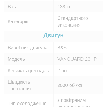
Вага
138 кг
Стандартного
Категорія
виконання
Двигун
Виробник двигуна
B&S
Модель
VANGUARD 23HP
Кількість циліндрів
2 шт
Швидкість
3000 об./хв
обертання
з повітряним
Тип охолодження
охолодженням