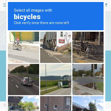
467 53 53
+38 (044)
РУС
УКР
БЕНЗИНОВІ ГЕНЕРАТОРИ
ДИЗЕЛЬНІ ГЕНЕРАТОРИ
ГАЗОВІ ГЕНЕРАТОРИ
ЗВАРЮВАЛЬНІ ГЕНЕРАТОРИ
ГЕНЕРАТОРИ ВІД ВВП
Головна
Бензинові Генератори
Geko 13001 ED-S/SEBA