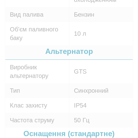
Вид палива
Бензин
Об'єм паливного
10 л
баку
Альтернатор
Виробник
GTS
альтернатору
Тип
Синхронний
Клас захисту
IP54
Частота струму
50 Гц
Оснащення (стандартне)