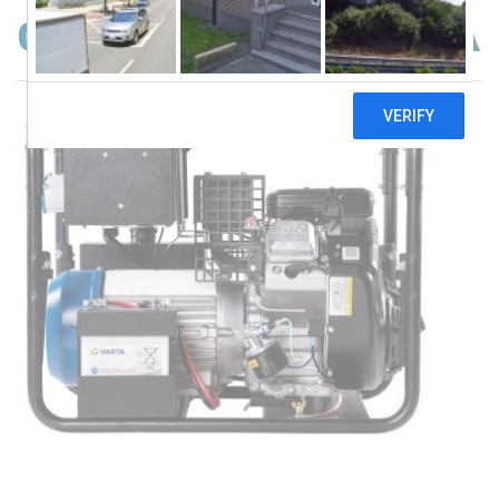
Geko 13001 ED-S/SEBA