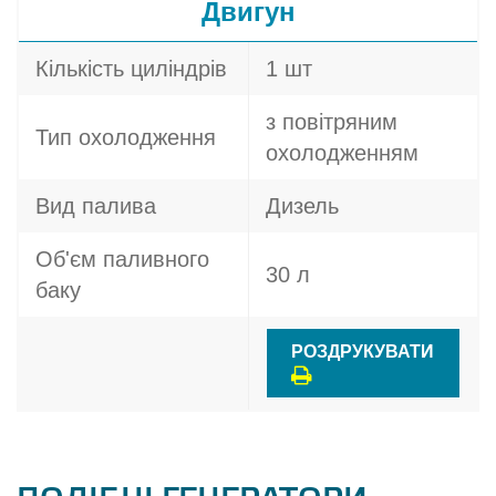
Двигун
Кількість циліндрів
1 шт
з повітряним
Тип охолодження
охолодженням
Вид палива
Дизель
Об'єм паливного
30 л
баку
РОЗДРУКУВАТИ