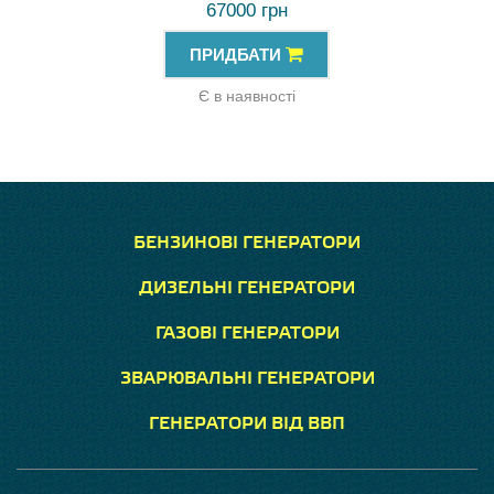
67000 грн
ПРИДБАТИ
Є в наявності
БЕНЗИНОВІ ГЕНЕРАТОРИ
ДИЗЕЛЬНІ ГЕНЕРАТОРИ
ГАЗОВІ ГЕНЕРАТОРИ
ЗВАРЮВАЛЬНІ ГЕНЕРАТОРИ
ГЕНЕРАТОРИ ВІД ВВП