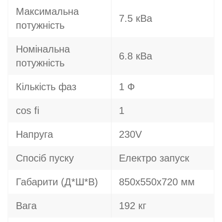
Максимальна
7.5 кВа
потужність
Номінальна
6.8 кВа
потужність
Кількість фаз
1 Ф
cos fi
1
Напруга
230V
Спосіб пуску
Електро запуск
Габарити (Д*Ш*В)
850x550x720 мм
Вага
192 кг