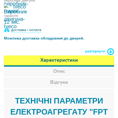
Виробник двигуна
Iveco
гарантія
12 міс.
доставка і оплата
Можлива доставка обладнання до дверей.
розгорнути
Характеристики
Опис
Відгуки
ТЕХНІЧНІ ПАРАМЕТРИ
ЕЛЕКТРОАГРЕГАТУ "FPT