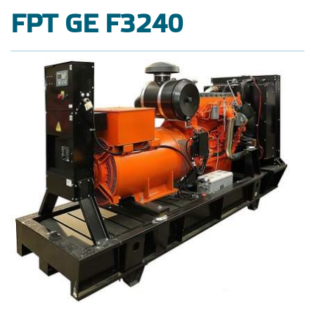
FPT GE F3240