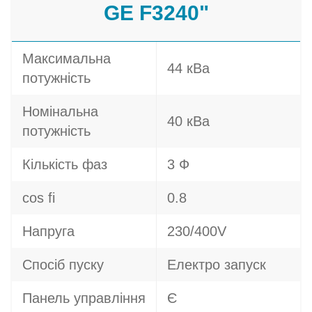
GE F3240"
Максимальна
44 кВа
потужність
Номінальна
40 кВа
потужність
Кількість фаз
3 Ф
cos fi
0.8
Напруга
230/400V
Спосіб пуску
Електро запуск
Панель управління
Є