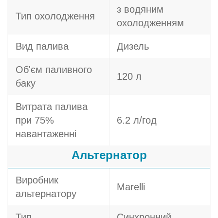
з водяним
Тип охолодження
охолодженням
Вид палива
Дизель
Об'єм паливного
120 л
баку
Витрата палива
при 75%
6.2 л/год
навантаженні
Альтернатор
Виробник
Marelli
альтернатору
Тип
Синхронний