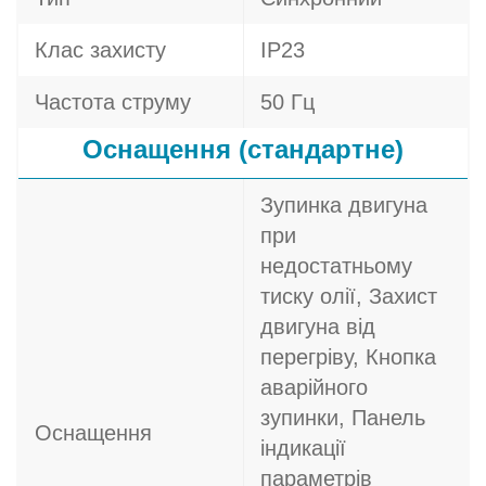
Клас захисту
IP23
Частота струму
50 Гц
Оснащення (стандартне)
Зупинка двигуна
при
недостатньому
тиску олії, Захист
двигуна від
перегріву, Кнопка
аварійного
зупинки, Панель
Оснащення
індикації
параметрів