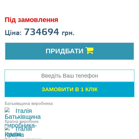
Під замовлення
734694
Ціна:
грн.
ПРИДБАТИ
Батьківщина виробника
Італія
Країна виробник
Італія