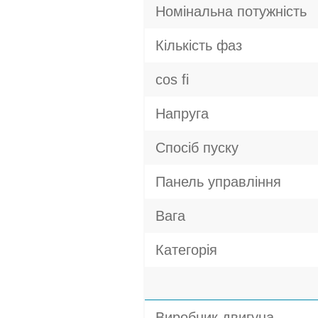
Номінальна потужність
Кількість фаз
cos fi
Напруга
Спосіб пуску
Панель управління
Вага
Категорія
Виробник двигуна