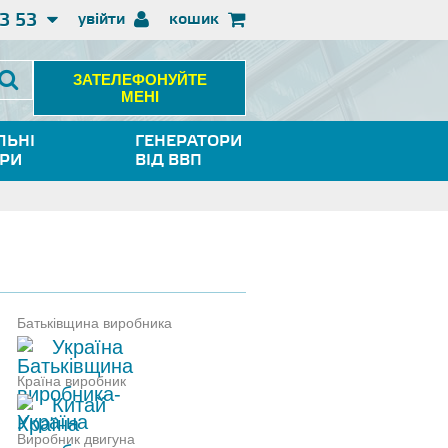
3 53
увійти
кошик
ЗАТЕЛЕФОНУЙТЕ
МЕНІ
ЛЬНІ
ГЕНЕРАТОРИ
ОРИ
ВІД ВВП
Батьківщина виробника
Україна
Країна виробник
Китай
Виробник двигуна