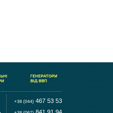
ЬНІ
ГЕНЕРАТОРИ
РИ
ВІД ВВП
467 53 53
+38 (044)
841 91 94
+38 (067)