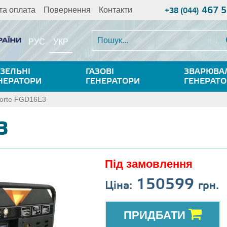
467 5
та оплата
Повернення
Контакти
+38 (044)
УКР
РУС
ЗЕЛЬНІ
ГАЗОВІ
ЗВАРЮВА
НЕРАТОРИ
ГЕНЕРАТОРИ
ГЕНЕРАТ
orte FGD16E3
3
Під замовлення
150599
Ціна:
грн.
ПРИДБАТИ