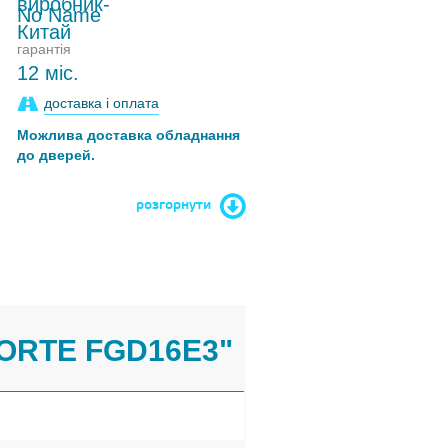
No Name
гарантія
12 міс.
доставка і оплата
Можлива доставка обладнання
до дверей.
розгорнути
ORTE FGD16E3"