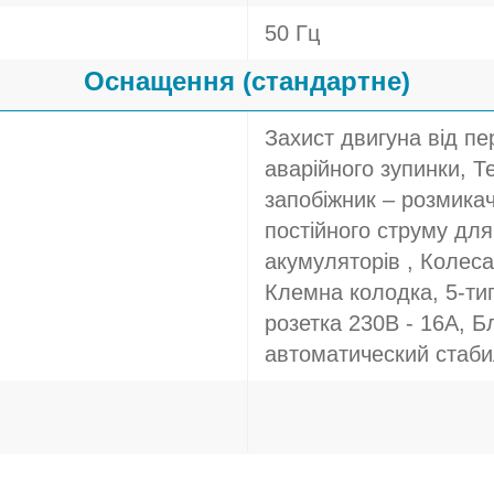
50 Гц
Оснащення (стандартне)
Захист двигуна від пе
аварійного зупинки, Т
запобіжник – розмикач
постійного струму дл
акумуляторів , Колес
Клемна колодка, 5-тип
розетка 230В - 16A, Б
автоматический стаб