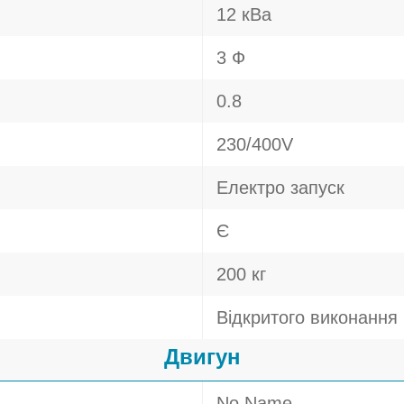
12 кВа
3 Ф
0.8
230/400V
Електро запуск
Є
200 кг
Відкритого виконання
Двигун
No Name