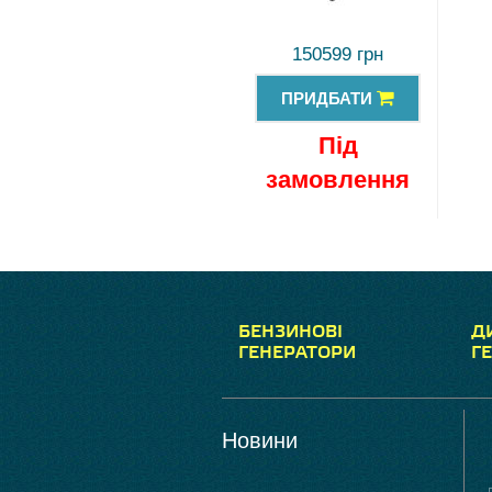
150599 грн
ПРИДБАТИ
Під
замовлення
БЕНЗИНОВІ
Д
ГЕНЕРАТОРИ
Г
Новини