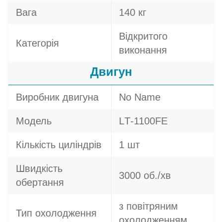
Вага
140 кг
Відкритого
Категорія
виконання
Двигун
Виробник двигуна
No Name
Модель
LТ-1100FE
Кількість циліндрів
1 шт
Швидкість
3000 об./хв
обертання
з повітряним
Тип охолодження
охолодженням