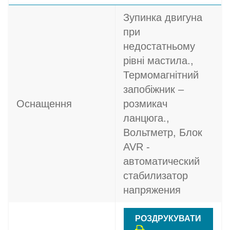
Зупинка двигуна
при
недостатньому
рівні мастила.,
Термомагнітний
запобіжник –
Оснащення
розмикач
ланцюга.,
Вольтметр, Блок
AVR -
автоматический
стабилизатор
напряжения
РОЗДРУКУВАТИ