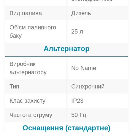
Вид палива
Дизель
Об'єм паливного
25 л
баку
Альтернатор
Виробник
No Name
альтернатору
Тип
Синхронний
Клас захисту
IP23
Частота струму
50 Гц
Оснащення (стандартне)