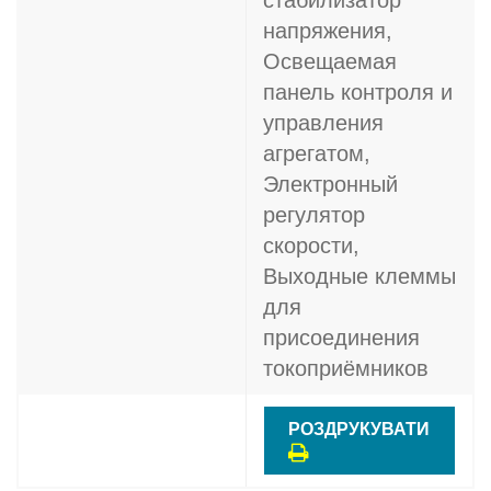
стабилизатор
напряжения,
Освещаемая
панель контроля и
управления
агрегатом,
Электронный
регулятор
скорости,
Выходные клеммы
для
присоединения
токоприёмников
РОЗДРУКУВАТИ