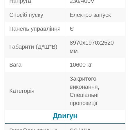
Напруга
230/400V
Спосіб пуску
Електро запуск
Панель управління
Є
8970х1970х2520
Габарити (Д*Ш*В)
мм
Вага
10600 кг
Закритого
виконання,
Категорія
Спеціальні
пропозиції
Двигун