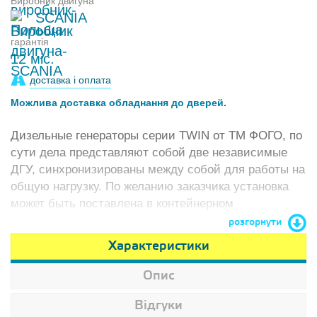
Виробник двигуна
SCANIA
гарантія
12 міс.
доставка і оплата
Можлива доставка обладнання до дверей.
Дизельные генераторы серии TWIN от ТМ ФОГО, по
сути дела представляют собой две независимые
ДГУ, синхронизированы между собой для работы на
общую нагрузку. По желанию заказчика установка
может быть поставлена в контейнерном
исполнении, или смонтирована на раме.
розгорнути
Характеристики
Опис
Відгуки