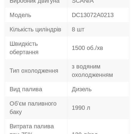
Виробник двигуна
SCANIA
Модель
DC13072A0213
Кількість циліндрів
8 шт
Швидкість
1500 об./хв
обертання
з водяним
Тип охолодження
охолодженням
Вид палива
Дизель
Об'єм паливного
1990 л
баку
Витрата палива