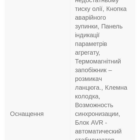
недостатньому
тиску олії, Кнопка
аварійного
зупинки, Панель
індикації
параметрів
агрегату,
Термомагнітний
запобіжник –
розмикач
ланцюга., Клемна
колодка,
Возможность
Оснащення
синхронизации,
Блок AVR -
автоматический