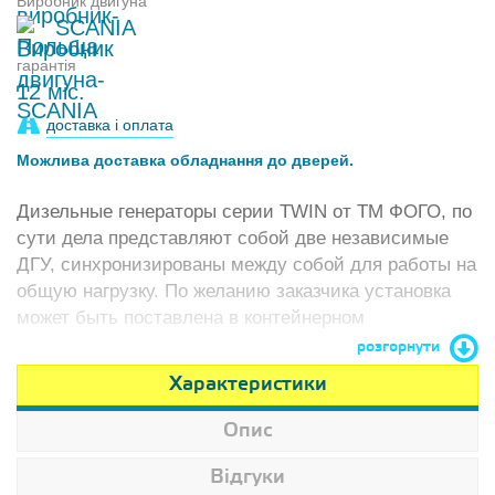
Виробник двигуна
SCANIA
гарантія
12 міс.
доставка і оплата
Можлива доставка обладнання до дверей.
Дизельные генераторы серии TWIN от ТМ ФОГО, по
сути дела представляют собой две независимые
ДГУ, синхронизированы между собой для работы на
общую нагрузку. По желанию заказчика установка
может быть поставлена в контейнерном
исполнении, или смонтирована на раме.
розгорнути
Характеристики
Опис
Відгуки