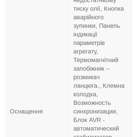
недостатньому
тиску олії, Кнопка
аварійного
зупинки, Панель
індикації
параметрів
агрегату,
Термомагнітний
запобіжник –
розмикач
ланцюга., Клемна
колодка,
Возможность
Оснащення
синхронизации,
Блок AVR -
автоматический