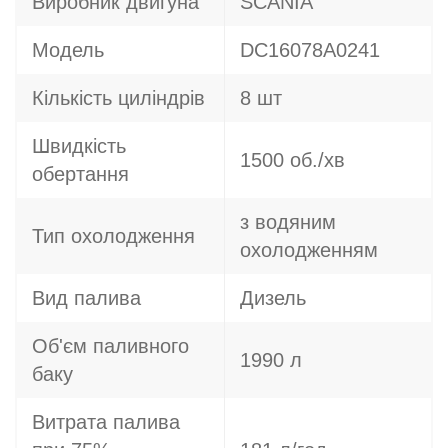
Виробник двигуна
SCANIA
Модель
DC16078A0241
Кількість циліндрів
8 шт
Швидкість
1500 об./хв
обертання
з водяним
Тип охолодження
охолодженням
Вид палива
Дизель
Об'єм паливного
1990 л
баку
Витрата палива