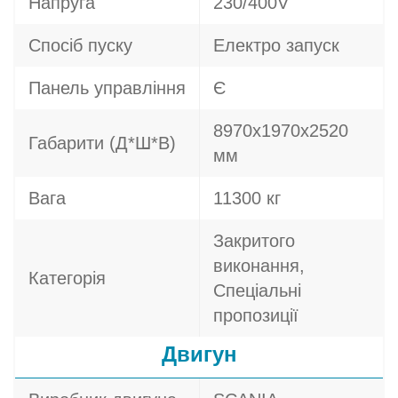
Напруга
230/400V
Спосіб пуску
Електро запуск
Панель управління
Є
8970х1970х2520
Габарити (Д*Ш*В)
мм
Вага
11300 кг
Закритого
виконання,
Категорія
Спеціальні
пропозиції
Двигун