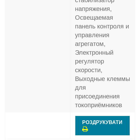
стабилизатор
напряжения,
Освещаемая
панель контроля и
управления
агрегатом,
Электронный
регулятор
скорости,
Выходные клеммы
для
присоединения
токоприёмников
РОЗДРУКУВАТИ