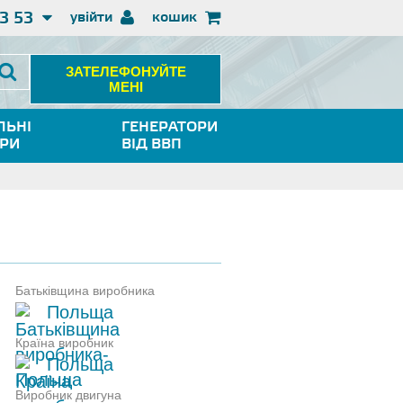
3 53
увійти
кошик
ЗАТЕЛЕФОНУЙТЕ
МЕНІ
ЛЬНІ
ГЕНЕРАТОРИ
ОРИ
ВІД ВВП
Батьківщина виробника
Польща
Країна виробник
Польща
Виробник двигуна