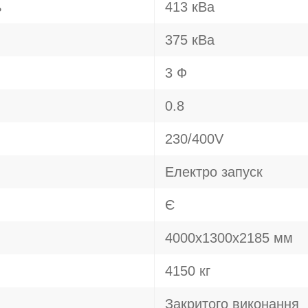
ь
413 кВа
375 кВа
3 Ф
0.8
230/400V
Електро запуск
Є
4000х1300х2185 мм
4150 кг
Закритого виконання