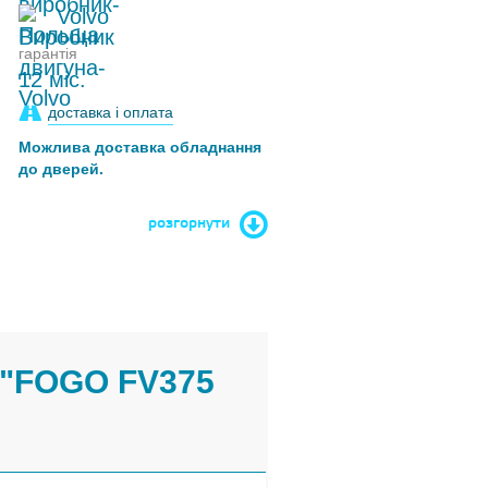
Volvo
гарантія
12 міс.
доставка і оплата
Можлива доставка обладнання
до дверей.
розгорнути
"FOGO FV375