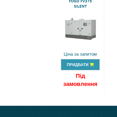
FOGO FV375
SILENT
Ціна за запитом
ПРИДБАТИ
Під
замовлення