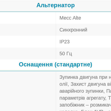
Альтернатор
Mecc Alte
Синхронний
IP23
50 Гц
Оснащення (стандартне)
Зупинка двигуна при 
олії, Захист двигуна в
аварійного зупинки, П
параметрів агрегату, 
запобіжник – розмика