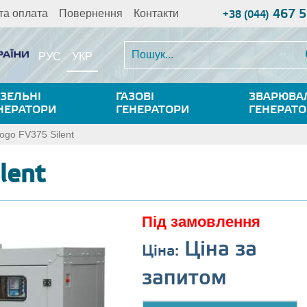
467 5
та оплата
Повернення
Контакти
+38 (044)
УКР
РУС
ЗЕЛЬНІ
ГАЗОВІ
ЗВАРЮВА
НЕРАТОРИ
ГЕНЕРАТОРИ
ГЕНЕРАТ
ogo FV375 Silent
lent
Під замовлення
Ціна за
Ціна:
запитом