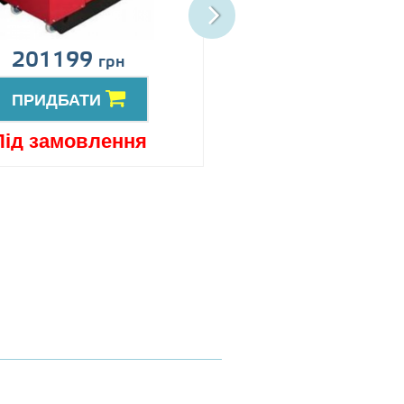
201199
Ціна за запит
грн
ПРИДБАТИ
ПРИДБАТИ
Під замовлення
Під замовлен