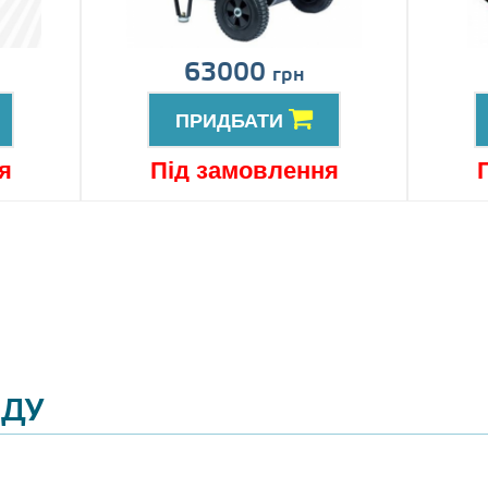
63000
грн
ПРИДБАТИ
я
Під замовлення
ЯДУ