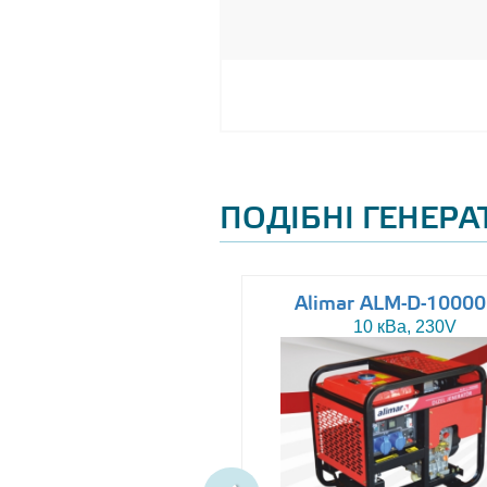
ПОДІБНІ ГЕНЕР
Altas AJ-WP37
Alimar ALM-D-1000
37 кВа, 230/400V
10 кВа, 230V