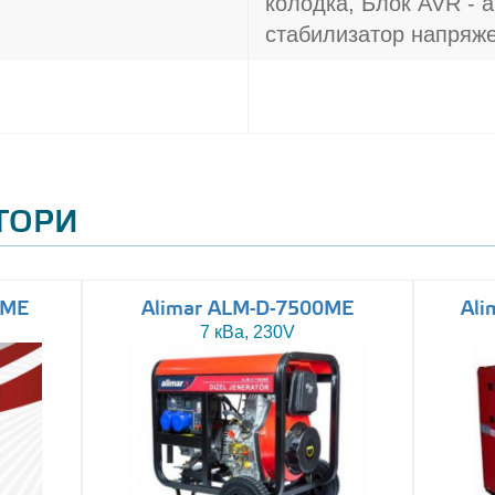
колодка, Блок AVR - 
стабилизатор напряж
АТОРИ
0ME
Alimar ALM-D-7500ME
Ali
7 кВа, 230V