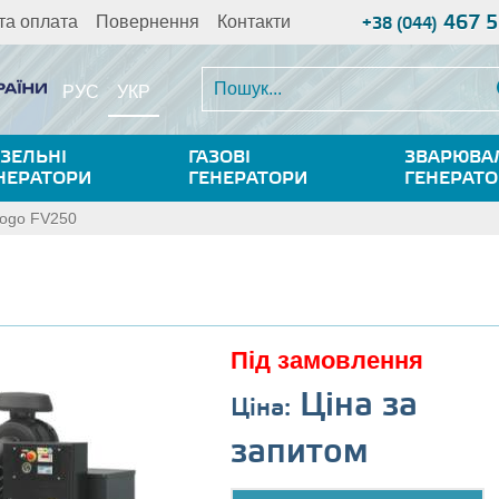
467 5
та оплата
Повернення
Контакти
+38 (044)
УКР
РУС
ЗЕЛЬНІ
ГАЗОВІ
ЗВАРЮВА
НЕРАТОРИ
ГЕНЕРАТОРИ
ГЕНЕРАТ
ogo FV250
Під замовлення
Ціна за
Ціна:
запитом