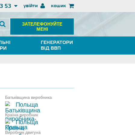
3 53
увійти
кошик
ЗАТЕЛЕФОНУЙТЕ
МЕНІ
ЛЬНІ
ГЕНЕРАТОРИ
ОРИ
ВІД ВВП
Батьківщина виробника
Польща
Країна виробник
Польща
Виробник двигуна