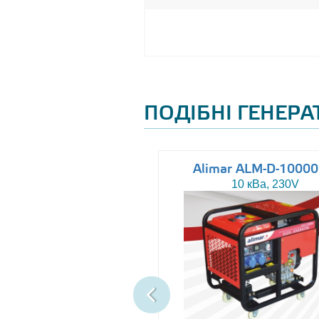
ПОДІБНІ ГЕНЕР
Altas AJ-WP37
Alimar ALM-D-1000
37 кВа, 230/400V
10 кВа, 230V