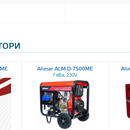
АТОРИ
0ME
Alimar ALM-D-7500ME
Ali
7 кВа, 230V