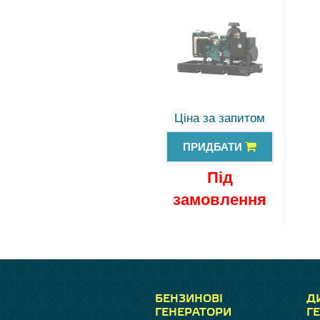
Ціна за запитом
ПРИДБАТИ
Під
замовлення
БЕНЗИНОВІ
Д
ГЕНЕРАТОРИ
Г