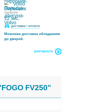
Volvo
гарантія
12 міс.
доставка і оплата
Можлива доставка обладнання
до дверей.
розгорнути
"FOGO FV250"