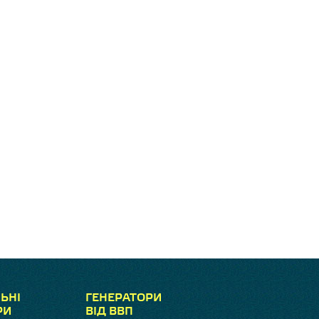
ЬНІ
ГЕНЕРАТОРИ
РИ
ВІД ВВП