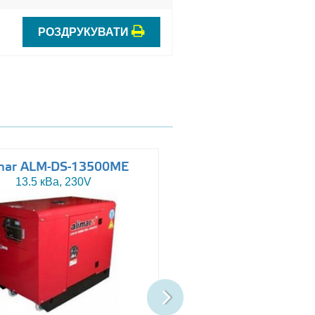
РОЗДРУКУВАТИ
mar ALM-DS-13500ME
Altas AJ-WP110
13.5 кВа, 230V
110 кВа, 230/400V