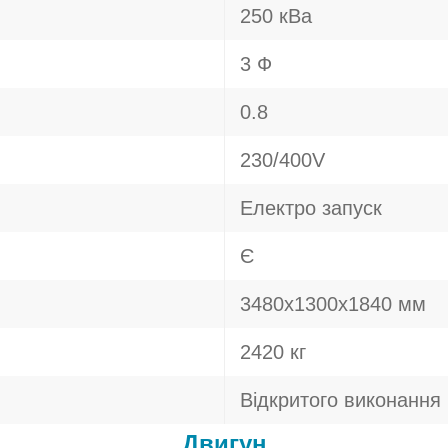
250 кВа
3 Ф
0.8
230/400V
Електро запуск
Є
3480х1300х1840 мм
2420 кг
Відкритого виконання
Двигун