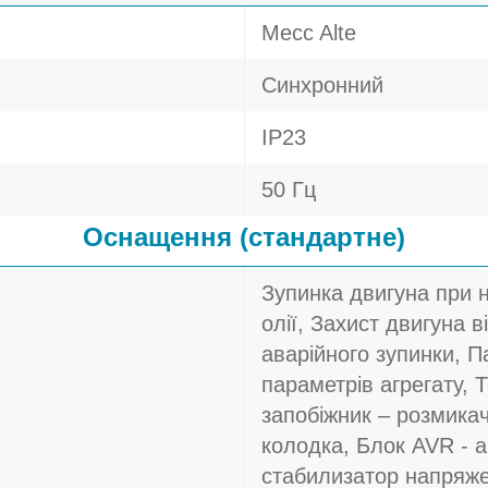
Mecc Alte
Синхронний
IP23
50 Гц
Оснащення (стандартне)
Зупинка двигуна при 
олії, Захист двигуна в
аварійного зупинки, П
параметрів агрегату, 
запобіжник – розмика
колодка, Блок AVR - 
стабилизатор напряж