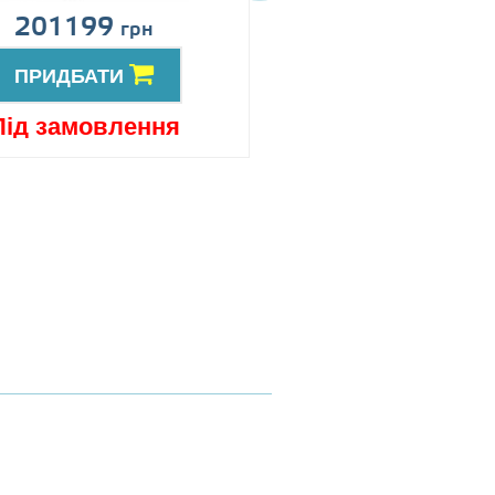
201199
Ціна за запит
грн
ПРИДБАТИ
ПРИДБАТИ
Під замовлення
Під замовлен