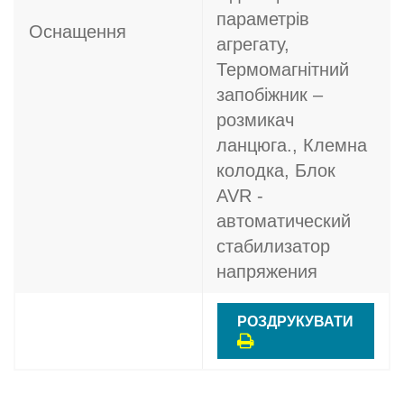
параметрів
Оснащення
агрегату,
Термомагнітний
запобіжник –
розмикач
ланцюга., Клемна
колодка, Блок
AVR -
автоматический
стабилизатор
напряжения
РОЗДРУКУВАТИ