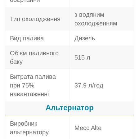
з водяним
Тип охолодження
охолодженням
Вид палива
Дизель
Об'єм паливного
515 л
баку
Витрата палива
при 75%
37.9 л/год
навантаженні
Альтернатор
Виробник
Mecc Alte
альтернатору