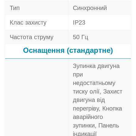
Тип
Синхронний
Клас захисту
IP23
Частота струму
50 Гц
Оснащення (стандартне)
Зупинка двигуна
при
недостатньому
тиску олії, Захист
двигуна від
перегріву, Кнопка
аварійного
зупинки, Панель
індикації