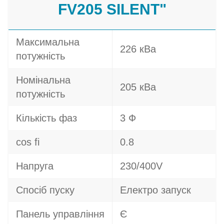
FV205 SILENT"
Максимальна
226 кВа
потужність
Номінальна
205 кВа
потужність
Кількість фаз
3 Ф
cos fi
0.8
Напруга
230/400V
Спосіб пуску
Електро запуск
Панель управління
Є