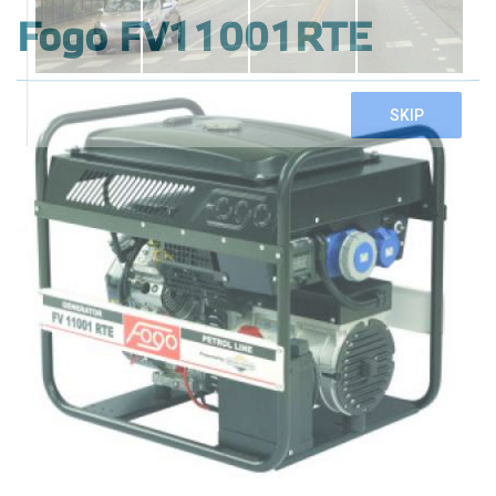
Fogo FV11001RTE