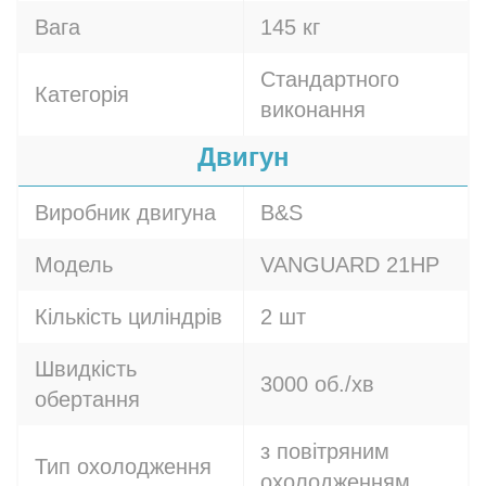
Вага
145 кг
Стандартного
Категорія
виконання
Двигун
Виробник двигуна
B&S
Модель
VANGUARD 21HP
Кількість циліндрів
2 шт
Швидкість
3000 об./хв
обертання
з повітряним
Тип охолодження
охолодженням