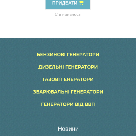
ПРИДБАТИ
Є в наявності
БЕНЗИНОВІ ГЕНЕРАТОРИ
ДИЗЕЛЬНІ ГЕНЕРАТОРИ
ГАЗОВІ ГЕНЕРАТОРИ
ЗВАРЮВАЛЬНІ ГЕНЕРАТОРИ
ГЕНЕРАТОРИ ВІД ВВП
Новини