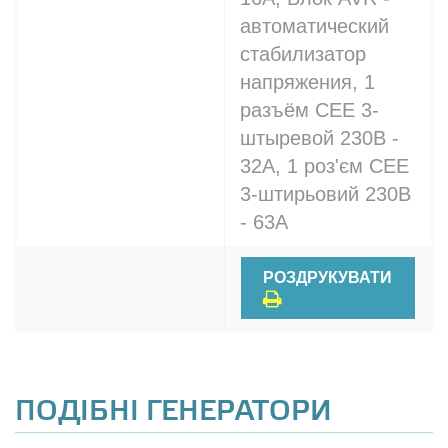
автоматический
стабилизатор
напряжения, 1
разъём CEE 3-
штыревой 230В -
32A, 1 роз'єм CEE
3-штирьовий 230В
- 63A
РОЗДРУКУВАТИ
ПОДІБНІ ГЕНЕРАТОРИ