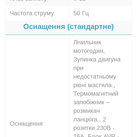
Частота струму
50 Гц
Оснащення (стандартне)
Лічильник
мотогодин,
Зупинка двигуна
при
недостатньому
рівні мастила.,
Термомагнітний
запобіжник –
розмикач
ланцюга., 2
Оснащення
розетки 230В -
16A, Блок AVR -