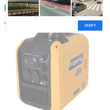
Forte FG2100i