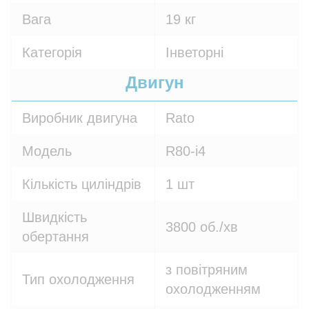
Вага
19 кг
Категорія
Інветорні
Двигун
Виробник двигуна
Rato
Модель
R80-i4
Кількість циліндрів
1 шт
Швидкість
3800 об./хв
обертання
з повітряним
Тип охолодження
охолодженням