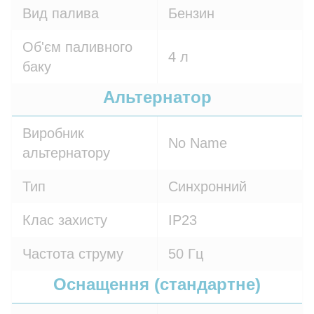
Вид палива
Бензин
Об'єм паливного
4 л
баку
Альтернатор
Виробник
No Name
альтернатору
Тип
Синхронний
Клас захисту
IP23
Частота струму
50 Гц
Оснащення (стандартне)