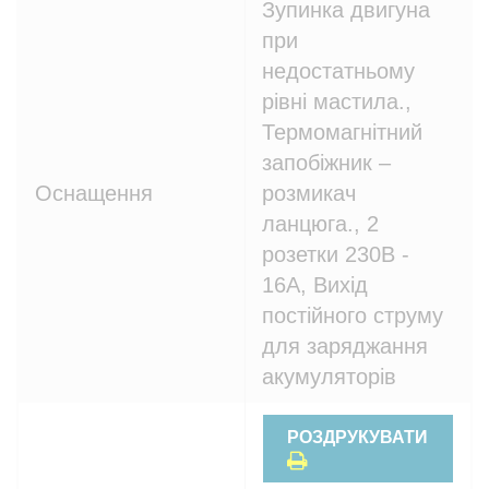
Зупинка двигуна
при
недостатньому
рівні мастила.,
Термомагнітний
запобіжник –
Оснащення
розмикач
ланцюга., 2
розетки 230В -
16A, Вихід
постійного струму
для заряджання
акумуляторів
РОЗДРУКУВАТИ