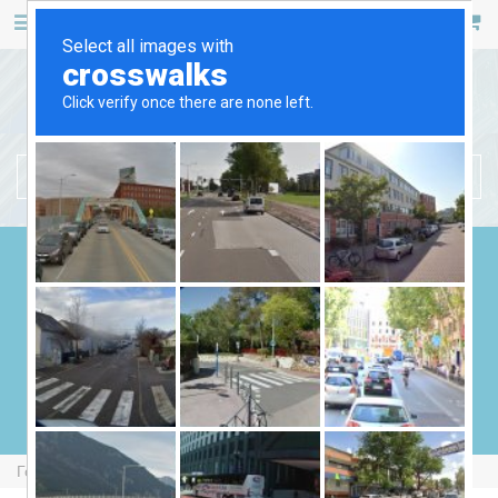
467 53 53
+38 (044)
РУС
УКР
БЕНЗИНОВІ ГЕНЕРАТОРИ
ДИЗЕЛЬНІ ГЕНЕРАТОРИ
ГАЗОВІ ГЕНЕРАТОРИ
ЗВАРЮВАЛЬНІ ГЕНЕРАТОРИ
ГЕНЕРАТОРИ ВІД ВВП
Головна
Бензинові Генератори
Forte FG2100i