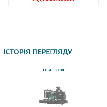
ІСТОРІЯ ПЕРЕГЛЯДУ
FOGO FV100