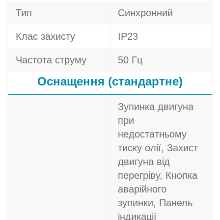
Тип
Синхронний
Клас захисту
IP23
Частота струму
50 Гц
Оснащення (стандартне)
Зупинка двигуна
при
недостатньому
тиску олії, Захист
двигуна від
перегріву, Кнопка
аварійного
зупинки, Панель
індикації