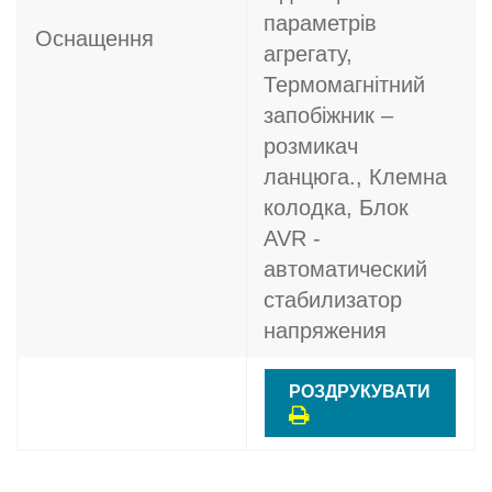
параметрів
Оснащення
агрегату,
Термомагнітний
запобіжник –
розмикач
ланцюга., Клемна
колодка, Блок
AVR -
автоматический
стабилизатор
напряжения
РОЗДРУКУВАТИ