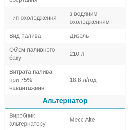
з водяним
Тип охолодження
охолодженням
Вид палива
Дизель
Об'єм паливного
210 л
баку
Витрата палива
при 75%
18.8 л/год
навантаженні
Альтернатор
Виробник
Mecc Alte
альтернатору