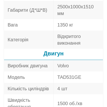
2500х1000х1510
Габарити (Д*Ш*В)
мм
Вага
1350 кг
Відкритого
Категорія
виконання
Двигун
Виробник двигуна
Volvo
Модель
TAD531GE
Кількість циліндрів
4 шт
Швидкість
1500 об./хв
обертання