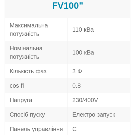
FV100"
Максимальна
110 кВа
потужність
Номінальна
100 кВа
потужність
Кількість фаз
3 Ф
cos fi
0.8
Напруга
230/400V
Спосіб пуску
Електро запуск
Панель управління
Є