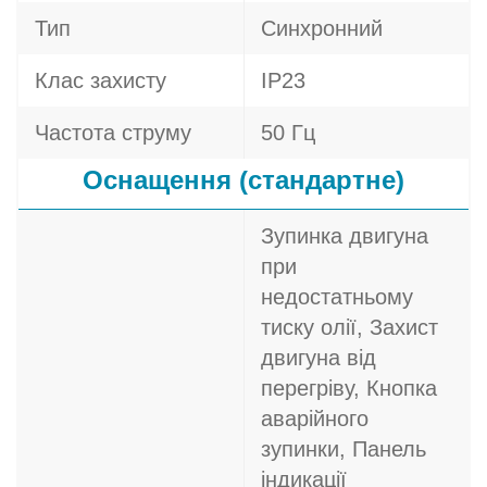
Тип
Синхронний
Клас захисту
IP23
Частота струму
50 Гц
Оснащення (стандартне)
Зупинка двигуна
при
недостатньому
тиску олії, Захист
двигуна від
перегріву, Кнопка
аварійного
зупинки, Панель
індикації