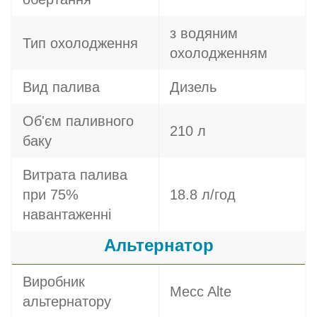
з водяним
Тип охолодження
охолодженням
Вид палива
Дизель
Об'єм паливного
210 л
баку
Витрата палива
при 75%
18.8 л/год
навантаженні
Альтернатор
Виробник
Mecc Alte
альтернатору