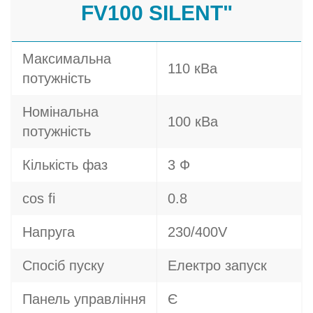
FV100 SILENT"
Максимальна
110 кВа
потужність
Номінальна
100 кВа
потужність
Кількість фаз
3 Ф
cos fi
0.8
Напруга
230/400V
Спосіб пуску
Електро запуск
Панель управління
Є