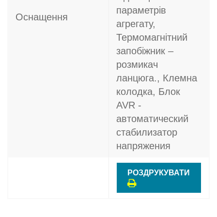
параметрів
Оснащення
агрегату,
Термомагнітний
запобіжник –
розмикач
ланцюга., Клемна
колодка, Блок
AVR -
автоматический
стабилизатор
напряжения
РОЗДРУКУВАТИ