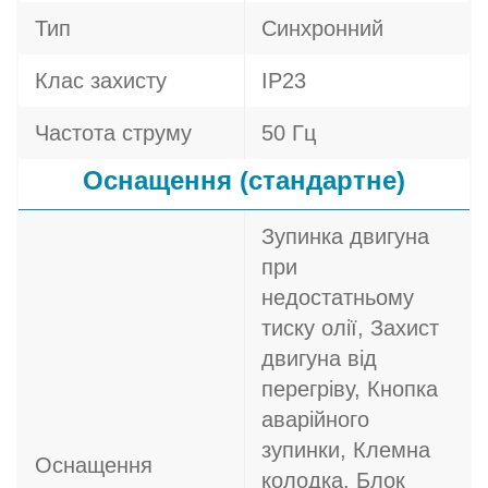
Тип
Синхронний
Клас захисту
IP23
Частота струму
50 Гц
Оснащення (стандартне)
Зупинка двигуна
при
недостатньому
тиску олії, Захист
двигуна від
перегріву, Кнопка
аварійного
зупинки, Клемна
Оснащення
колодка, Блок