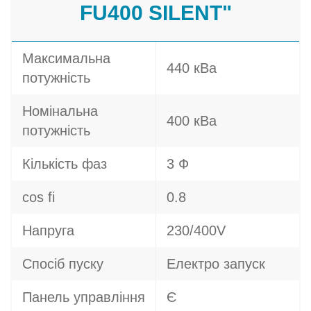
FU400 SILENT"
Максимальна
440 кВа
потужність
Номінальна
400 кВа
потужність
Кількість фаз
3 Ф
cos fi
0.8
Напруга
230/400V
Спосіб пуску
Електро запуск
Панель управління
Є