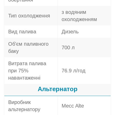
з водяним
Тип охолодження
охолодженням
Вид палива
Дизель
Об'єм паливного
700 л
баку
Витрата палива
при 75%
76.9 л/год
навантаженні
Альтернатор
Виробник
Mecc Alte
альтернатору