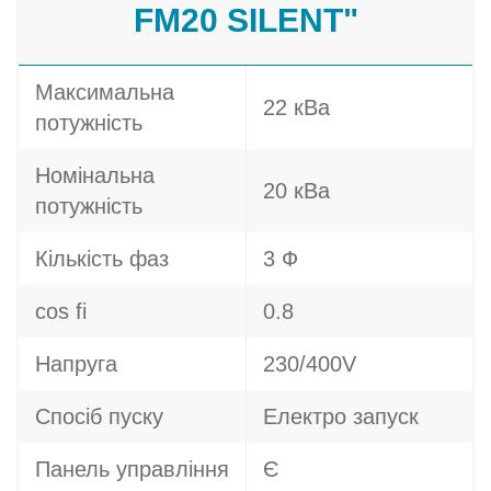
FM20 SILENT"
Максимальна
22 кВа
потужність
Номінальна
20 кВа
потужність
Кількість фаз
3 Ф
cos fi
0.8
Напруга
230/400V
Спосіб пуску
Електро запуск
Панель управління
Є