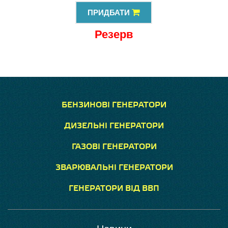
ПРИДБАТИ
Резерв
БЕНЗИНОВІ ГЕНЕРАТОРИ
ДИЗЕЛЬНІ ГЕНЕРАТОРИ
ГАЗОВІ ГЕНЕРАТОРИ
ЗВАРЮВАЛЬНІ ГЕНЕРАТОРИ
ГЕНЕРАТОРИ ВІД ВВП