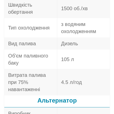
Швидкість
1500 об./хв
обертання
з водяним
Тип охолодження
охолодженням
Вид палива
Дизель
Об'єм паливного
105 л
баку
Витрата палива
при 75%
4.5 л/год
навантаженні
Альтернатор
Виробник