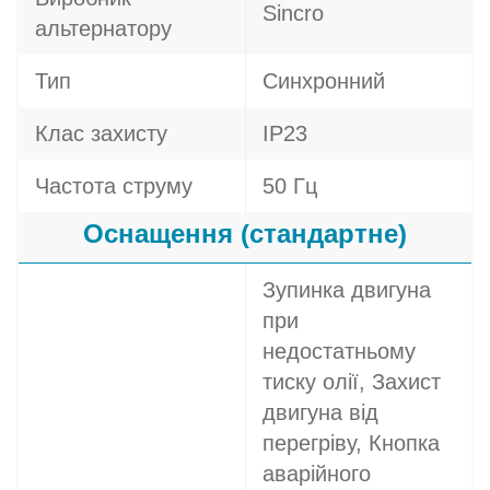
Sincro
альтернатору
Тип
Синхронний
Клас захисту
IP23
Частота струму
50 Гц
Оснащення (стандартне)
Зупинка двигуна
при
недостатньому
тиску олії, Захист
двигуна від
перегріву, Кнопка
аварійного