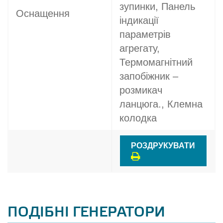
зупинки, Панель
Оснащення
індикації
параметрів
агрегату,
Термомагнітний
запобіжник –
розмикач
ланцюга., Клемна
колодка
РОЗДРУКУВАТИ
ПОДІБНІ ГЕНЕРАТОРИ