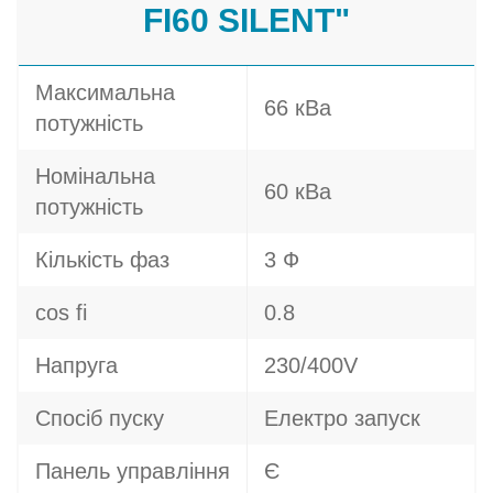
FI60 SILENT"
Максимальна
66 кВа
потужність
Номінальна
60 кВа
потужність
Кількість фаз
3 Ф
cos fi
0.8
Напруга
230/400V
Спосіб пуску
Електро запуск
Панель управління
Є