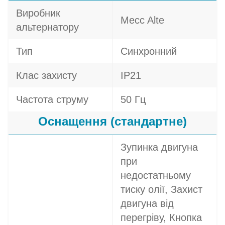
Виробник
Mecc Alte
альтернатору
Тип
Синхронний
Клас захисту
IP21
Частота струму
50 Гц
Оснащення (стандартне)
Зупинка двигуна
при
недостатньому
тиску олії, Захист
двигуна від
перегріву, Кнопка