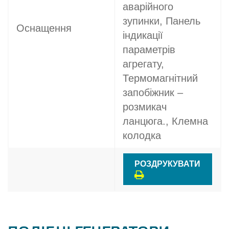
аварійного
зупинки, Панель
Оснащення
індикації
параметрів
агрегату,
Термомагнітний
запобіжник –
розмикач
ланцюга., Клемна
колодка
РОЗДРУКУВАТИ