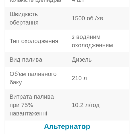
Швидкість
1500 об./хв
обертання
з водяним
Тип охолодження
охолодженням
Вид палива
Дизель
Об'єм паливного
210 л
баку
Витрата палива
при 75%
10.2 л/год
навантаженні
Альтернатор