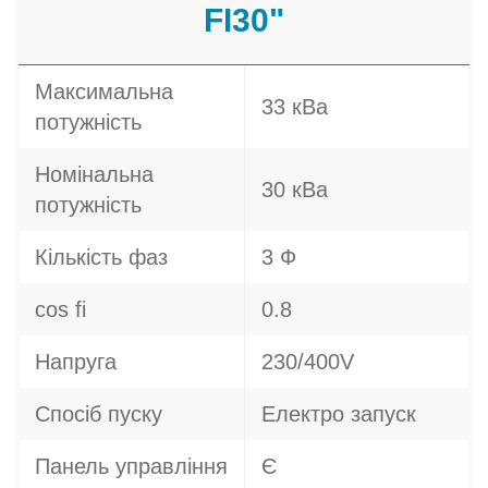
FI30"
Максимальна
33 кВа
потужність
Номінальна
30 кВа
потужність
Кількість фаз
3 Ф
cos fi
0.8
Напруга
230/400V
Спосіб пуску
Електро запуск
Панель управління
Є