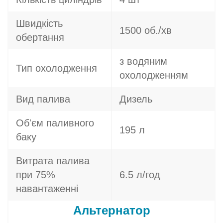
Швидкість
1500 об./хв
обертання
з водяним
Тип охолодження
охолодженням
Вид палива
Дизель
Об'єм паливного
195 л
баку
Витрата палива
при 75%
6.5 л/год
навантаженні
Альтернатор