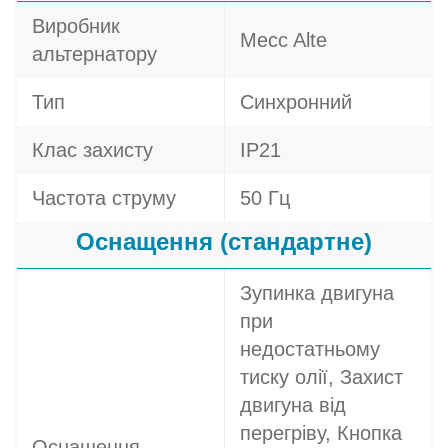
Виробник
Mecc Alte
альтернатору
Тип
Синхронний
Клас захисту
IP21
Частота струму
50 Гц
Оснащення (стандартне)
Зупинка двигуна
при
недостатньому
тиску олії, Захист
двигуна від
перегріву, Кнопка
Оснащення