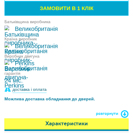
Батьківщина виробника
Великобританія
Країна виробник
Великобританія
Виробник двигуна
Perkins
гарантія
24 міс.
доставка і оплата
Можлива доставка обладнання до дверей.
розгорнути
Характеристики