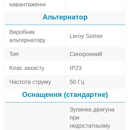
навантаженні
Альтернатор
Виробник
Leroy Somer
альтернатору
Тип
Синхронний
Клас захисту
IP23
Частота струму
50 Гц
Оснащення (стандартне)
Зупинка двигуна
при
недостатньому