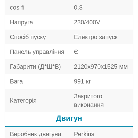
cos fi
0.8
Напруга
230/400V
Спосіб пуску
Електро запуск
Панель управління
Є
Габарити (Д*Ш*В)
2120х970х1525 мм
Вага
991 кг
Закритого
Категорія
виконання
Двигун
Виробник двигуна
Perkins