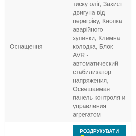
тиску олії, Захист
двигуна від
перегріву, Кнопка
аварійного
зупинки, Клемна
Оснащення
колодка, Блок
AVR -
автоматический
стабилизатор
напряжения,
Освещаемая
панель контроля и
управления
агрегатом
РОЗДРУКУВАТИ