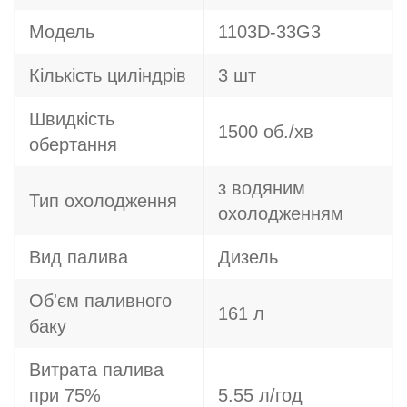
Модель
1103D-33G3
Кількість циліндрів
3 шт
Швидкість
1500 об./хв
обертання
з водяним
Тип охолодження
охолодженням
Вид палива
Дизель
Об'єм паливного
161 л
баку
Витрата палива
при 75%
5.55 л/год