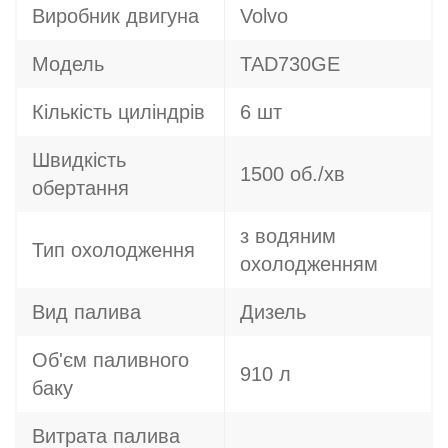
Виробник двигуна
Volvo
Модель
TAD730GE
Кількість циліндрів
6 шт
Швидкість
1500 об./хв
обертання
з водяним
Тип охолодження
охолодженням
Вид палива
Дизель
Об'єм паливного
910 л
баку
Витрата палива