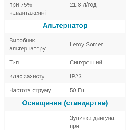
при 75%
21.8 л/год
навантаженні
Альтернатор
Виробник
Leroy Somer
альтернатору
Тип
Синхронний
Клас захисту
IP23
Частота струму
50 Гц
Оснащення (стандартне)
Зупинка двигуна
при