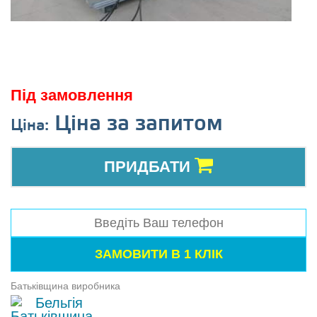
Під замовлення
Ціна за запитом
Ціна:
ПРИДБАТИ
Батьківщина виробника
Бельгія