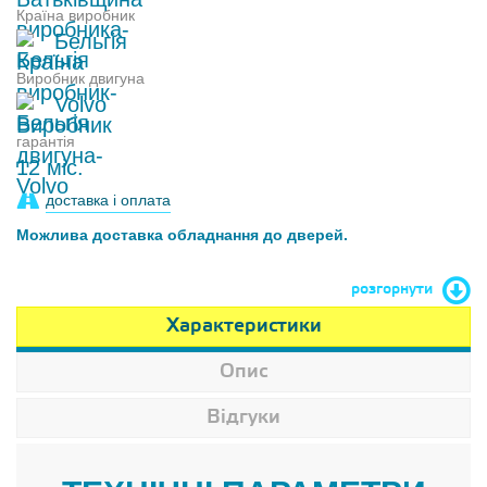
Країна виробник
Бельгія
Виробник двигуна
Volvo
гарантія
12 міс.
доставка і оплата
Можлива доставка обладнання до дверей.
розгорнути
Характеристики
Опис
Відгуки