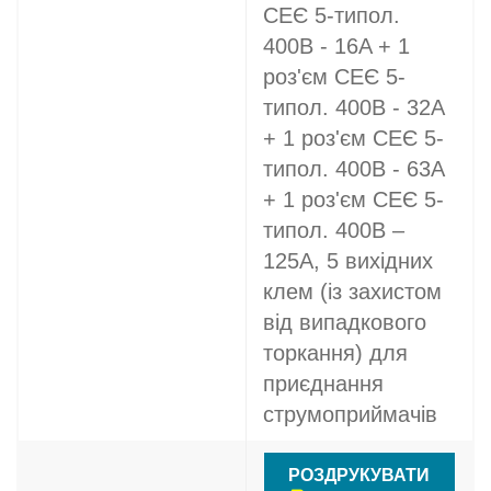
СЕЄ 5-типол.
400В - 16A + 1
роз'єм СЕЄ 5-
типол. 400В - 32A
+ 1 роз'єм СЕЄ 5-
типол. 400В - 63A
+ 1 роз'єм СЕЄ 5-
типол. 400В –
125A, 5 вихідних
клем (із захистом
від випадкового
торкання) для
приєднання
струмоприймачів
РОЗДРУКУВАТИ