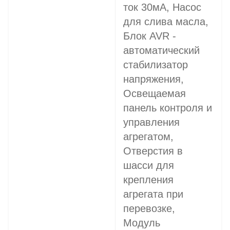
ток 30мА, Насос
для слива масла,
Блок AVR -
автоматический
стабилизатор
напряжения,
Освещаемая
панель контроля и
управления
агрегатом,
Отверстия в
шасси для
крепления
агрегата при
перевозке,
Модуль