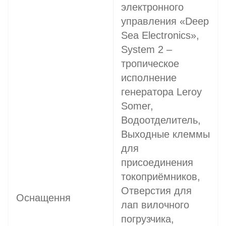
электронного
управления «Deep
Sea Electronics»,
System 2 –
тропическое
исполнение
генератора Leroy
Somer,
Водоотделитель,
Выходные клеммы
для
присоединения
токоприёмников,
Отверстия для
Оснащення
лап вилочного
погрузчика,