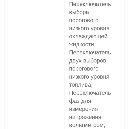
Переключатель
выбора
порогового
низкого уровня
охлаждающей
жидкости,
Переключатель
двух выборов
порогового
низкого уровня
топлива,
Переключатель
фаз для
измерения
напряжения
вольтметром,