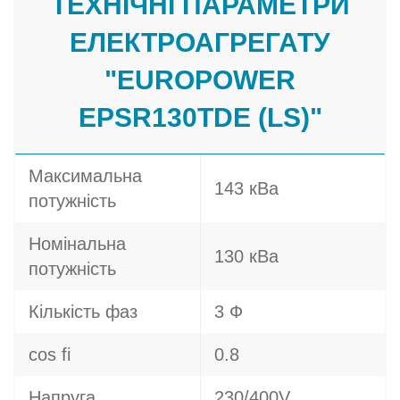
ТЕХНІЧНІ ПАРАМЕТРИ
ЕЛЕКТРОАГРЕГАТУ
"EUROPOWER
EPSR130TDE (LS)"
Максимальна
143 кВа
потужність
Номінальна
130 кВа
потужність
Кількість фаз
3 Ф
cos fi
0.8
Напруга
230/400V