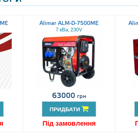
0ME
Alimar ALM-D-7500ME
Ali
7 кВа, 230V
63000
грн
ПРИДБАТИ
я
Під замовлення