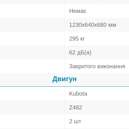
Немає
1230х640х680 мм
295 кг
62 дБ(а)
Закритого виконання
Двигун
Kubota
Z482
2 шт