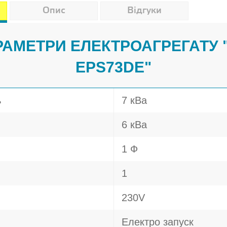
Опис
Відгуки
АРАМЕТРИ ЕЛЕКТРОАГРЕГАТУ
EPS73DE"
ь
7 кВа
6 кВа
1 Ф
1
230V
Електро запуск