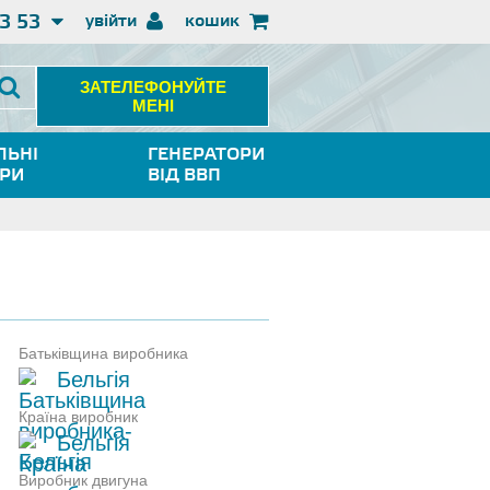
3 53
увійти
кошик
ЗАТЕЛЕФОНУЙТЕ
МЕНІ
ЛЬНІ
ГЕНЕРАТОРИ
ОРИ
ВІД ВВП
Батьківщина виробника
Бельгія
Країна виробник
Бельгія
Виробник двигуна