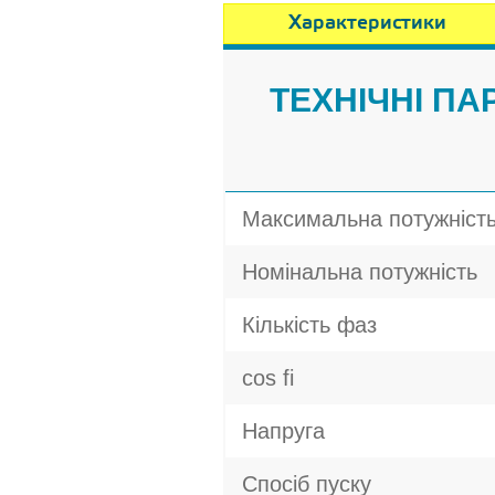
Характеристики
ТЕХНІЧНІ П
Максимальна потужніст
Номінальна потужність
Кількість фаз
cos fi
Напруга
Спосіб пуску