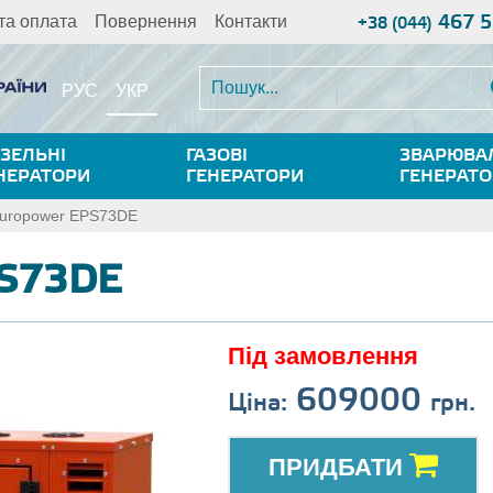
467 5
та оплата
Повернення
Контакти
+38 (044)
УКР
РУС
ЗЕЛЬНІ
ГАЗОВІ
ЗВАРЮВА
НЕРАТОРИ
ГЕНЕРАТОРИ
ГЕНЕРАТ
uropower EPS73DE
PS73DE
Під замовлення
609000
Ціна:
грн.
ПРИДБАТИ