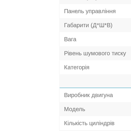
Панель управління
Габарити (Д*Ш*В)
Вага
Рівень шумового тиску
Категорія
Виробник двигуна
Модель
Кількість циліндрів