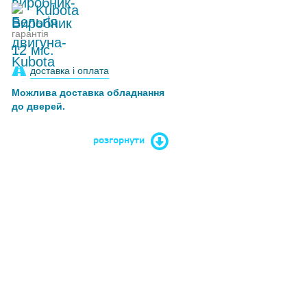
Kubota
гарантія
12 міс.
доставка і оплата
Можлива доставка обладнання
до дверей.
розгорнути