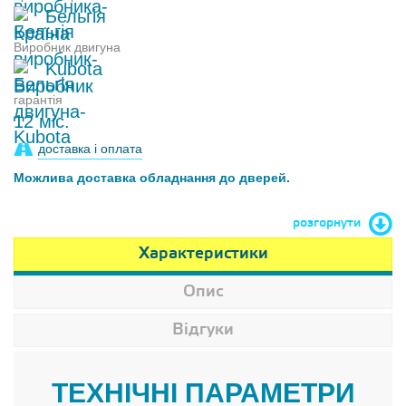
Бельгія
Виробник двигуна
Kubota
гарантія
12 міс.
доставка і оплата
Можлива доставка обладнання до дверей.
розгорнути
Характеристики
Опис
Відгуки
ТЕХНІЧНІ ПАРАМЕТРИ