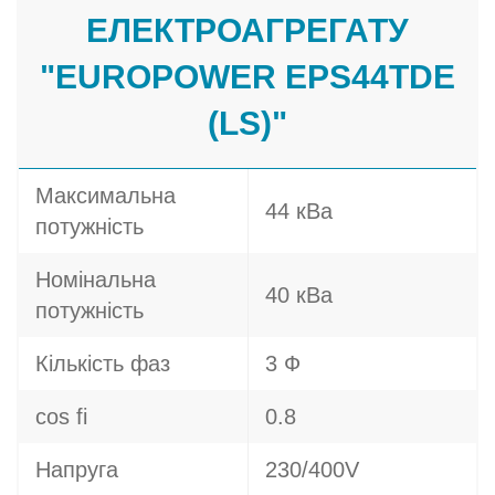
ЕЛЕКТРОАГРЕГАТУ
"EUROPOWER EPS44TDE
(LS)"
Максимальна
44 кВа
потужність
Номінальна
40 кВа
потужність
Кількість фаз
3 Ф
cos fi
0.8
Напруга
230/400V