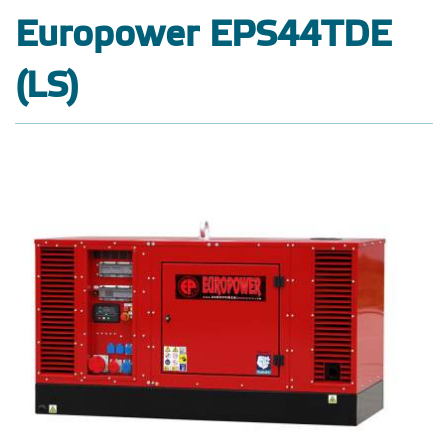
Europower EPS44TDE
(LS)