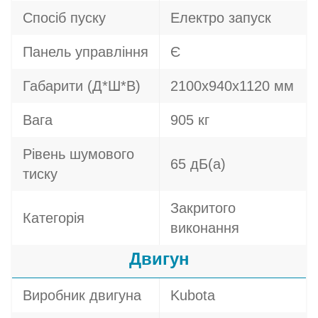
Спосіб пуску
Електро запуск
Панель управління
Є
Габарити (Д*Ш*В)
2100х940х1120 мм
Вага
905 кг
Рівень шумового
65 дБ(а)
тиску
Закритого
Категорія
виконання
Двигун
Виробник двигуна
Kubota