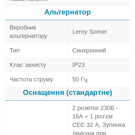
Альтернатор
Виробник
Leroy Somer
альтернатору
Тип
Синхронний
Клас захисту
IP23
Частота струму
50 Гц
Оснащення (стандартне)
2 розетки 230В -
16A + 1 роз'єм
СЕЄ 32 A, Зупинка
двигуна при