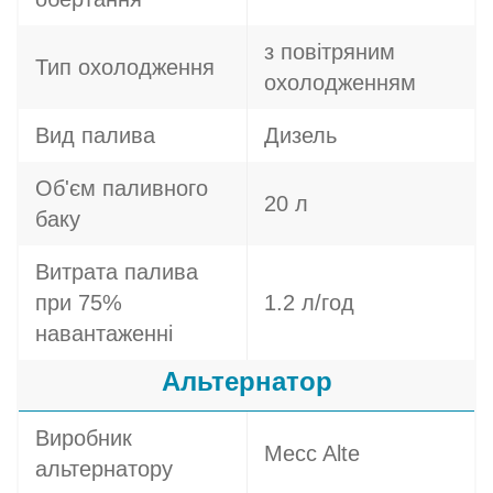
з повітряним
Тип охолодження
охолодженням
Вид палива
Дизель
Об'єм паливного
20 л
баку
Витрата палива
при 75%
1.2 л/год
навантаженні
Альтернатор
Виробник
Mecc Alte
альтернатору