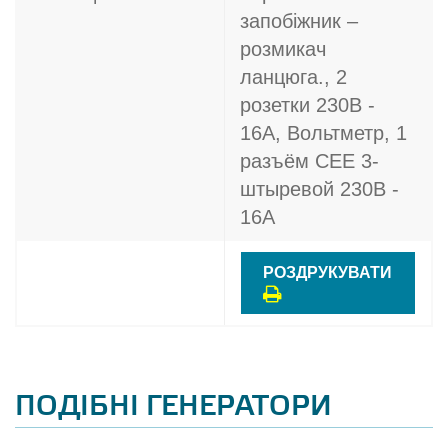
запобіжник –
розмикач
ланцюга., 2
розетки 230В -
16A, Вольтметр, 1
разъём CEE 3-
штыревой 230В -
16A
РОЗДРУКУВАТИ
ПОДІБНІ ГЕНЕРАТОРИ