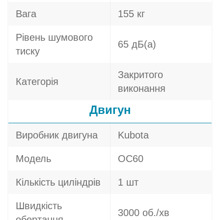
Вага
155 кг
Рівень шумового
65 дБ(а)
тиску
Закритого
Категорія
виконання
Двигун
Виробник двигуна
Kubota
Модель
OC60
Кількість циліндрів
1 шт
Швидкість
3000 об./хв
обертання