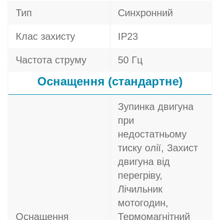
Тип
Синхронний
Клас захисту
IP23
Частота струму
50 Гц
Оснащення (стандартне)
Зупинка двигуна
при
недостатньому
тиску олії, Захист
двигуна від
перегріву,
Лічильник
мотогодин,
Оснащення
Термомагнітний