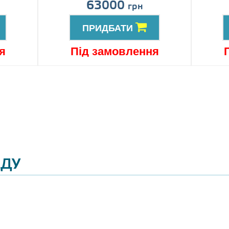
63000
грн
ПРИДБАТИ
я
Під замовлення
ЯДУ