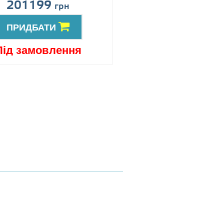
201199
Ціна за запит
грн
ПРИДБАТИ
ПРИДБАТИ
Під замовлення
Під замовлен