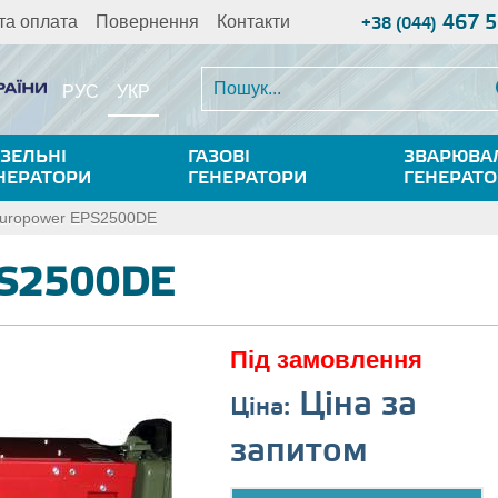
467 5
та оплата
Повернення
Контакти
+38 (044)
УКР
РУС
ЗЕЛЬНІ
ГАЗОВІ
ЗВАРЮВА
НЕРАТОРИ
ГЕНЕРАТОРИ
ГЕНЕРАТ
uropower EPS2500DE
PS2500DE
Під замовлення
Ціна за
Ціна:
запитом