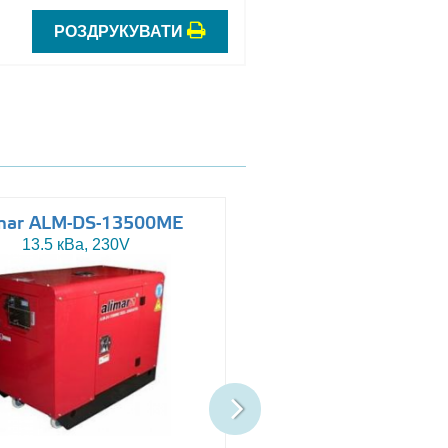
РОЗДРУКУВАТИ
mar ALM-DS-13500ME
Altas AJ-WP110
13.5 кВа, 230V
110 кВа, 230/400V