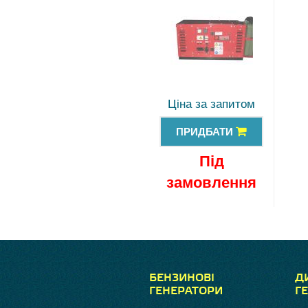
Ціна за запитом
ПРИДБАТИ
Під
замовлення
БЕНЗИНОВІ
Д
ГЕНЕРАТОРИ
Г