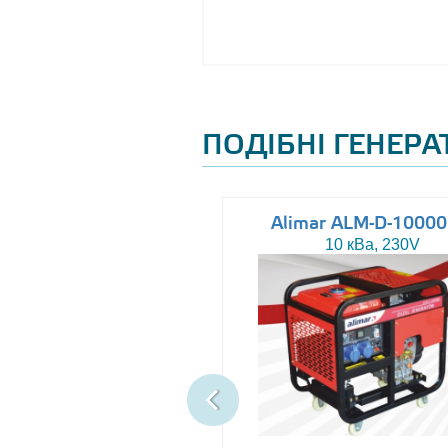
ПОДІБНІ ГЕНЕР
Altas AJ-WP37
Alimar ALM-D-1000
37 кВа, 230/400V
10 кВа, 230V