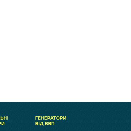
ЬНІ
ГЕНЕРАТОРИ
РИ
ВІД ВВП