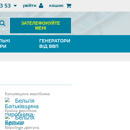
3 53
увійти
кошик
ЗАТЕЛЕФОНУЙТЕ
МЕНІ
ЛЬНІ
ГЕНЕРАТОРИ
ОРИ
ВІД ВВП
Батьківщина виробника
Бельгія
Країна виробник
Бельгія
Виробник двигуна