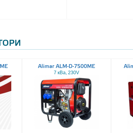
АТОРИ
0ME
Alimar ALM-D-7500ME
Ali
7 кВа, 230V