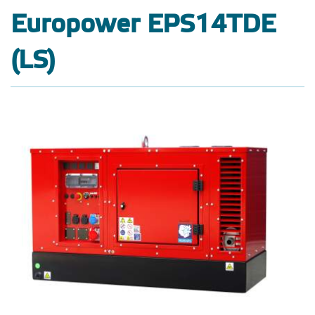
Europower EPS14TDE
(LS)