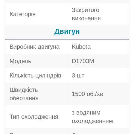
Закритого
Категорія
виконання
Двигун
Виробник двигуна
Kubota
Модель
D1703M
Кількість циліндрів
3 шт
Швидкість
1500 об./хв
обертання
з водяним
Тип охолодження
охолодженням