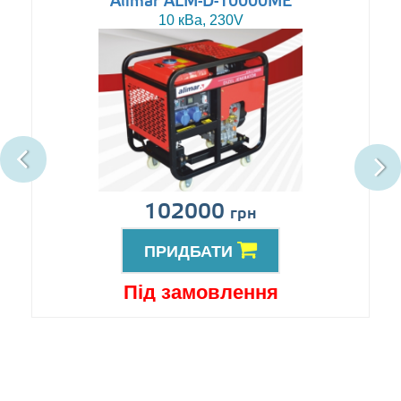
Alimar ALM-D-10000ME
10 кВа, 230V
102000
грн
ПРИДБАТИ
Під замовлення