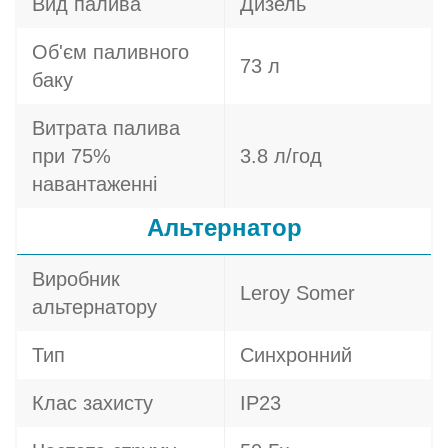
Вид палива
Дизель
Об'єм паливного
73 л
баку
Витрата палива
при 75%
3.8 л/год
навантаженні
Альтернатор
Виробник
Leroy Somer
альтернатору
Тип
Синхронний
Клас захисту
IP23