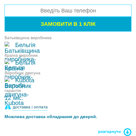
Батьківщина виробника
Бельгія
Країна виробник
Бельгія
Виробник двигуна
Kubota
гарантія
12 міс.
доставка і оплата
Можлива доставка обладнання до дверей.
розгорнути