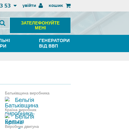
3 53
увійти
кошик
ЗАТЕЛЕФОНУЙТЕ
МЕНІ
ЛЬНІ
ГЕНЕРАТОРИ
ОРИ
ВІД ВВП
Батьківщина виробника
Бельгія
Країна виробник
Бельгія
Виробник двигуна