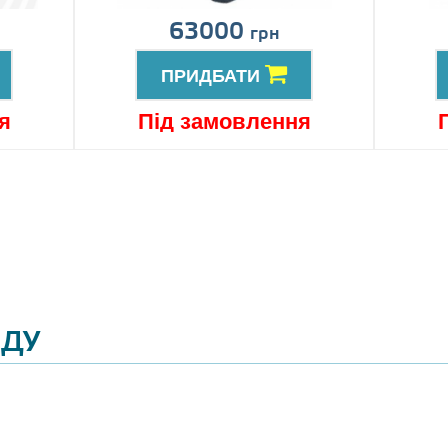
63000
грн
ПРИДБАТИ
я
Під замовлення
ЯДУ