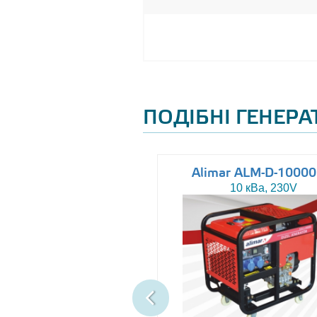
ПОДІБНІ ГЕНЕР
Altas AJ-WP37
Alimar ALM-D-1000
37 кВа, 230/400V
10 кВа, 230V