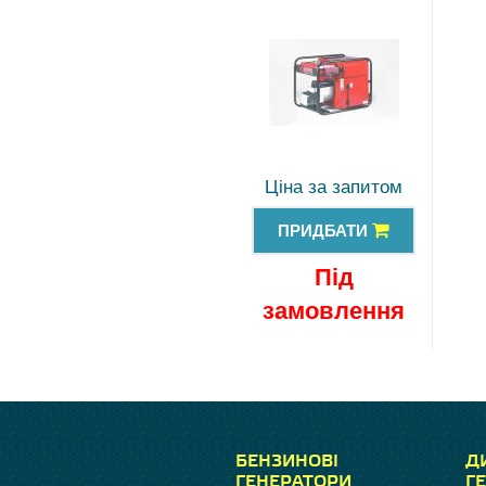
Ціна за запитом
ПРИДБАТИ
Під
замовлення
БЕНЗИНОВІ
Д
ГЕНЕРАТОРИ
Г