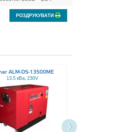
РОЗДРУКУВАТИ
mar ALM-DS-13500ME
Altas AJ-WP110
13.5 кВа, 230V
110 кВа, 230/400V