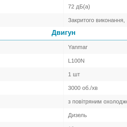
72 дБ(а)
Закритого виконання, 
Двигун
Yanmar
L100N
1 шт
3000 об./хв
з повітряним охолод
Дизель