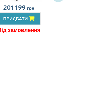
201199
Ціна за запит
грн
ПРИДБАТИ
ПРИДБАТИ
Під замовлення
Під замовлен