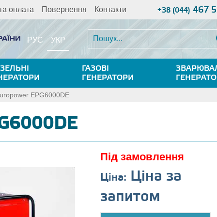
467 5
та оплата
Повернення
Контакти
+38 (044)
УКР
РУС
ЗЕЛЬНІ
ГАЗОВІ
ЗВАРЮВА
НЕРАТОРИ
ГЕНЕРАТОРИ
ГЕНЕРАТ
uropower EPG6000DE
PG6000DE
Під замовлення
Ціна за
Ціна:
запитом