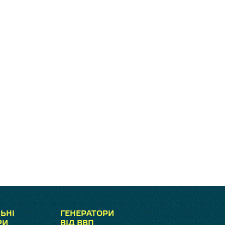
ЬНІ
ГЕНЕРАТОРИ
РИ
ВІД ВВП