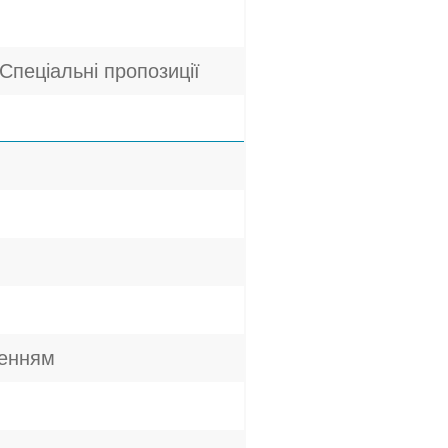
Спеціальні пропозиції
женням