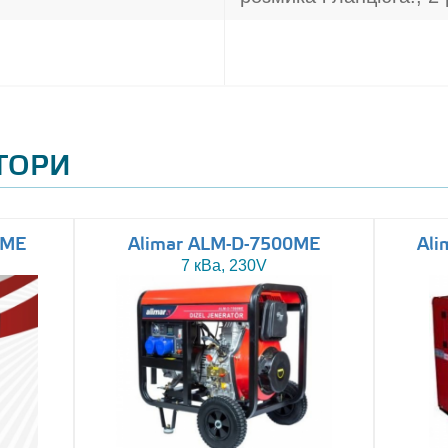
АТОРИ
0ME
Alimar ALM-D-7500ME
Ali
7 кВа, 230V